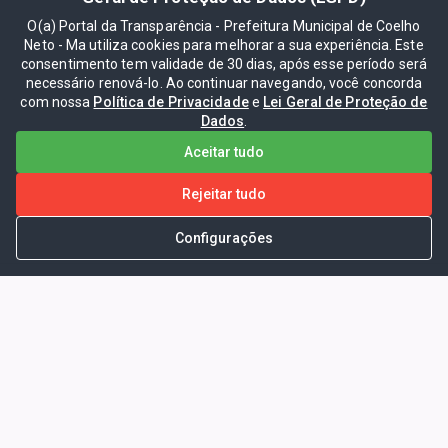
O(a) Portal da Transparência - Prefeitura Municipal de Coelho
Neto - Ma utiliza cookies para melhorar a sua experiência. Este
consentimento tem validade de 30 dias, após esse período será
necessário renová-lo. Ao continuar navegando, você concorda
com nossa
Política de Privacidade
e
Lei Geral de Proteção de
Dados
.
Aceitar tudo
Rejeitar tudo
Configurações
Portal da Transparência -
Prefeitura Municipal de Coelho
Neto - Ma
Endereço: Pça. Getúlio Vargas, S/N -