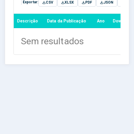
Exportar:
CSV
XLSX
PDF
JSON
TXT
Descrição
Data da Publicação
Ano
Download
Sem resultados