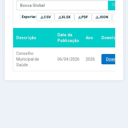
Exportar:
CSV
XLSX
PDF
JSON
TXT
Data da
Descrição
Ano
Download
Publicação
Conselho
Municipal de
06/04/2026
2026
Download
Saúde