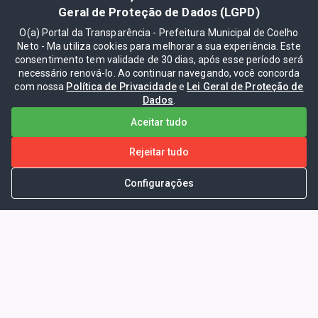
Geral de Proteção de Dados (LGPD)
O(a) Portal da Transparência - Prefeitura Municipal de Coelho
Neto - Ma utiliza cookies para melhorar a sua experiência. Este
consentimento tem validade de 30 dias, após esse período será
necessário renová-lo. Ao continuar navegando, você concorda
com nossa
Política de Privacidade
e
Lei Geral de Proteção de
Dados
.
Aceitar tudo
Rejeitar tudo
Configurações
Portal da Transparência -
Prefeitura Municipal de Coelho
Neto - Ma
Endereço: Pça. Getúlio Vargas, S/N -