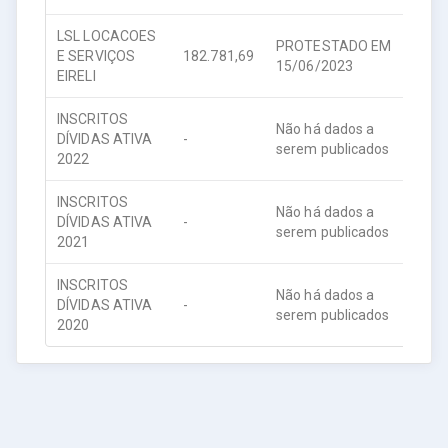
LSL LOCACOES
PROTESTADO EM
E SERVIÇOS
182.781,69
202
15/06/2023
EIRELI
INSCRITOS
Não há dados a
DÍVIDAS ATIVA
-
202
serem publicados
2022
INSCRITOS
Não há dados a
DÍVIDAS ATIVA
-
202
serem publicados
2021
INSCRITOS
Não há dados a
DÍVIDAS ATIVA
-
202
serem publicados
2020