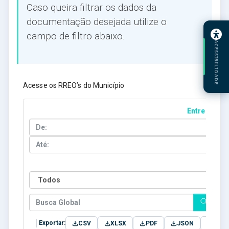
Caso queira filtrar os dados da
documentação desejada utilize o
campo de filtro abaixo.
ACESSIBILIDADE
Acesse os RREO’s do Município
Entre Datas
Ano
Exportar:
CSV
XLSX
PDF
JSON
TXT