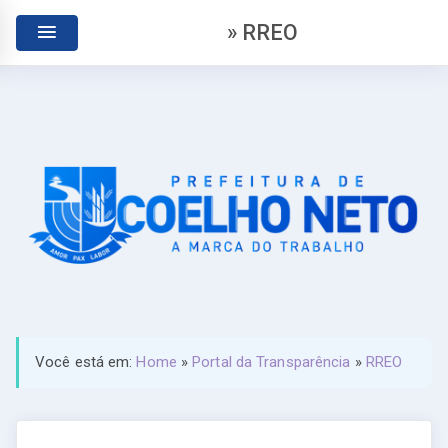
» RREO
Você está em:
Home
»
Portal da Transparência
»
RREO