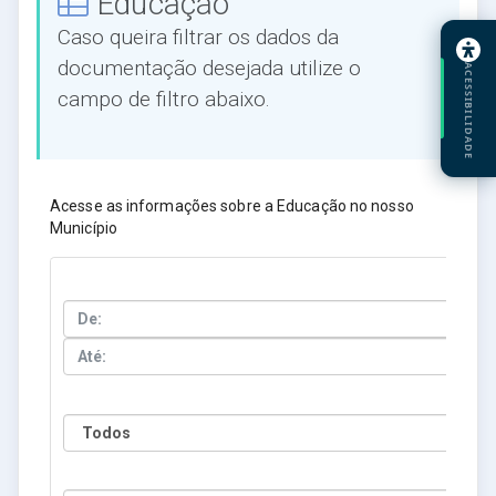
Educação
Caso queira filtrar os dados da
documentação desejada utilize o
ACESSIBILIDADE
campo de filtro abaixo.
Acesse as informações sobre a Educação no nosso
Município
Entre 