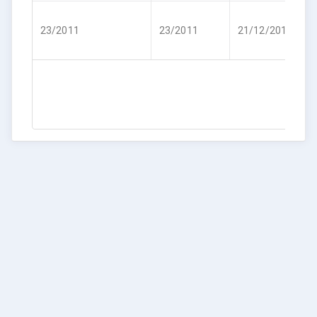
R
23/2011
23/2011
21/12/2011
5