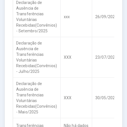
Declaração de
Ausência de
Transferências
xxx
26/09/2025
Voluntárias
Recebidas(Convênios)
- Setembro/2025
Declaração de
Ausência de
Transferências
XXX
23/07/2025
X
Voluntárias
Recebidas(Convênios)
- Julho/2025
Declaração de
Ausência de
Transferências
XXX
30/05/2025
X
Voluntárias
Recebidas(Convênios)
- Maio/2025
Transferências
Não há dados