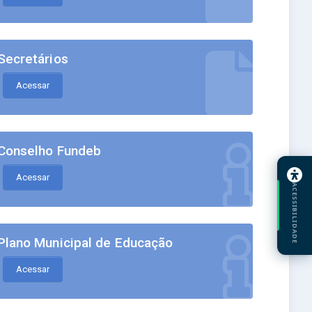
Secretários
Acessar
Conselho Fundeb
Acessar
ACESSIBILIDADE
Plano Municipal de Educação
Acessar