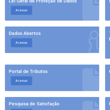
Lei Geral de Proteção de Dados
Acessar
Dados Abertos
Acessar
Portal de Tributos
Acessar
Pesquisa de Satisfação