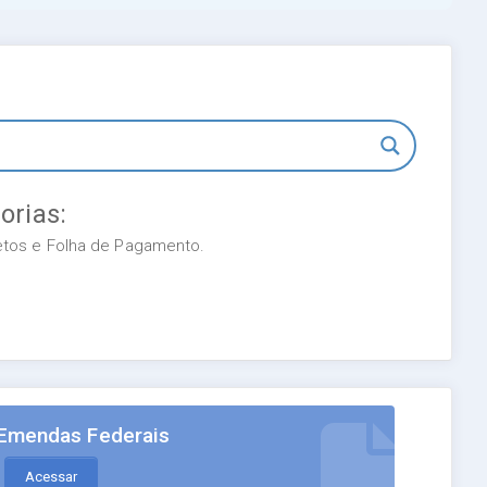
orias:
retos e Folha de Pagamento.
Emendas Federais
Acessar