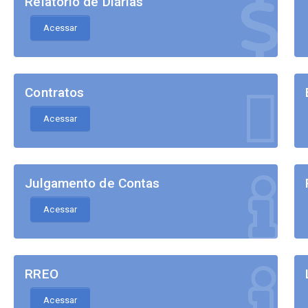
Relatório de Diárias
Acessar
Contratos
Acessar
Julgamento de Contas
Acessar
RREO
Acessar