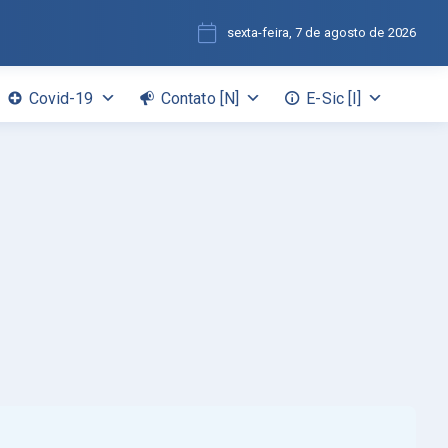
sexta-feira, 7 de agosto de 2026
Covid-19
Contato [N]
E-Sic [I]