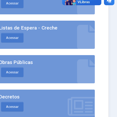
Acessar
Listas de Espera - Creche
Acessar
Obras Públicas
Acessar
Decretos
Acessar