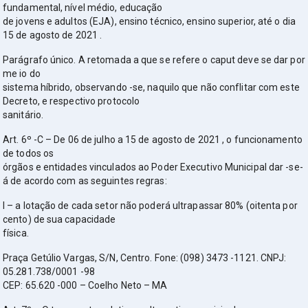
fundamental, nível médio, educação
de jovens e adultos (EJA), ensino técnico, ensino superior, até o dia
15 de agosto de 2021 .
Parágrafo único. A retomada a que se refere o caput deve se dar por
me io do
sistema híbrido, observando -se, naquilo que não conflitar com este
Decreto, e respectivo protocolo
sanitário.
Art. 6º -C – De 06 de julho a 15 de agosto de 2021 , o funcionamento
de todos os
órgãos e entidades vinculados ao Poder Executivo Municipal dar -se-
á de acordo com as seguintes regras:
I – a lotação de cada setor não poderá ultrapassar 80% (oitenta por
cento) de sua capacidade
física.
Praça Getúlio Vargas, S/N, Centro. Fone: (098) 3473 -1121. CNPJ:
05.281.738/0001 -98
CEP: 65.620 -000 – Coelho Neto – MA