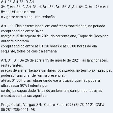
Art. 1º, Art. 3º -D, Art.
3º -F, Art. 3º -G, Art. 3º -H, Art. 5º , Art. 5º -A, Art. 6º -C, Art. 7º e Art.
8º da referida norma,
a vigorar com a seguinte redação:
Art. 1º – Fica determinado, em caráter extraordinário, no período
compreendido entre 04 de
março a 15 de agosto de 2021 do corrente ano, Toque de Recolher
durante o horário
compreendido entre as 01 :30 horas e as 05:00 horas do dia
seguinte, todos os dias da semana.
Art. 3º -D – De 26 de abril a 15 de agosto de 2021 , as lanchonetes,
restaurantes,
praças de alimentação e similares localizados no território municipal,
poderão funcionar de forma presencial,
até as 01:00 horas , observando -se a lotação que não poderá
ultrapassar 80% ( oitenta por
cento) da capacidade física do ambiente e cumprindo todas as
medidas sanitárias vigentes.
Praça Getúlio Vargas, S/N, Centro. Fone: (098) 3473 -1121. CNPJ:
05.281.738/0001 -98