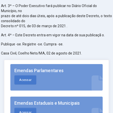
Art. 3º – O Poder Executivo fará publicar no Diário Oficial do
Município, no
prazo de até dois dias úteis, após a publicação deste Decreto, o texto
consolidado do
Decreto nº 015, de 03 de março de 2021 .
Art. 4º – Este Decreto entra em vigor na data de sua publicaçã o.
Publique -se. Registre -se. Cumpra -se.
Casa Civil, Coelho Neto/MA, 02 de agosto de 2021.
Emendas Parlamentares
Acessar
Emendas Estaduais e Municipais
Acessar