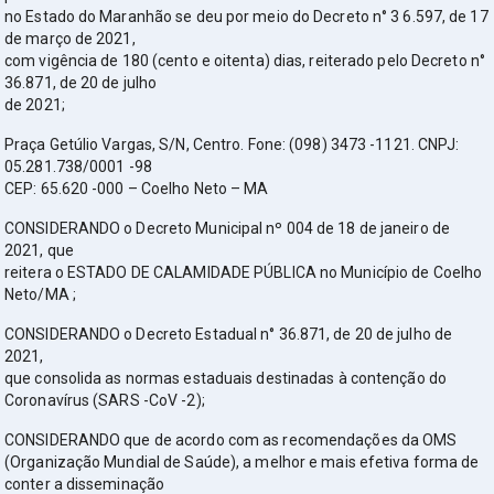
no Estado do Maranhão se deu por meio do Decreto n° 3 6.597, de 17
de março de 2021,
com vigência de 180 (cento e oitenta) dias, reiterado pelo Decreto n°
36.871, de 20 de julho
de 2021;
Praça Getúlio Vargas, S/N, Centro. Fone: (098) 3473 -1121. CNPJ:
05.281.738/0001 -98
CEP: 65.620 -000 – Coelho Neto – MA
CONSIDERANDO o Decreto Municipal nº 004 de 18 de janeiro de
2021, que
reitera o ESTADO DE CALAMIDADE PÚBLICA no Município de Coelho
Neto/MA ;
CONSIDERANDO o Decreto Estadual n° 36.871, de 20 de julho de
2021,
que consolida as normas estaduais destinadas à contenção do
Coronavírus (SARS -CoV -2);
CONSIDERANDO que de acordo com as recomendações da OMS
(Organização Mundial de Saúde), a melhor e mais efetiva forma de
conter a disseminação