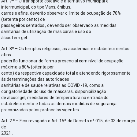
Art. 7º – O transporte coletivo e alternativo municipal e
intermunicipal, do tipo Vans, ônibus,
carros e afins, deverão observar o limite de ocupação de 70%
(setenta por cento) de
passageiros sentados , devendo ser observado as medidas
sanitárias de utilização de más caras e uso do
álcool em gel.
Art. 8º – Os templos religiosos, as academias e estabelecimentos
afins
poderão funcionar de forma presencial com nível de ocupação
máxima a 80% (oitenta por
cento) da respectiva capacidade total e atendendo rigorosamente
às determinações das autoridades
sanitárias e de saúde relativas ao COVID -19, como a
obrigatoriedade do uso de máscaras, disponibilização
de álcool gel, medidores de temperatura na entrada do
estabelecimento e todas as demais medidas de segurança
preconizadas pelos protocolos vigentes.
Art. 2 º – Fica revogado o Art. 15º do Decreto nº 015, de 03 de março
de
2021 .