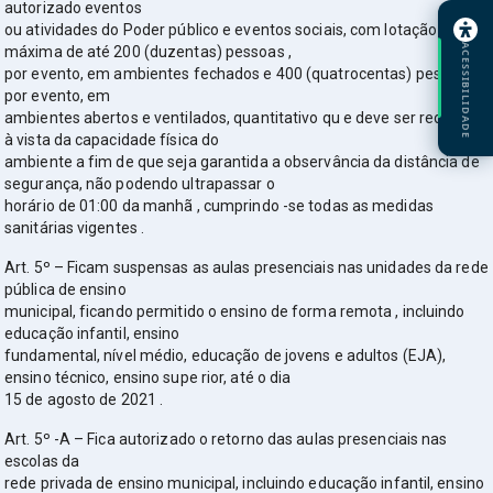
autorizado eventos
ou atividades do Poder público e eventos sociais, com lotação
ACESSIBILIDADE
máxima de até 200 (duzentas) pessoas ,
por evento, em ambientes fechados e 400 (quatrocentas) pessoas ,
por evento, em
ambientes abertos e ventilados, quantitativo qu e deve ser reduzido
à vista da capacidade física do
ambiente a fim de que seja garantida a observância da distância de
segurança, não podendo ultrapassar o
horário de 01:00 da manhã , cumprindo -se todas as medidas
sanitárias vigentes .
Art. 5º – Ficam suspensas as aulas presenciais nas unidades da rede
pública de ensino
municipal, ficando permitido o ensino de forma remota , incluindo
educação infantil, ensino
fundamental, nível médio, educação de jovens e adultos (EJA),
ensino técnico, ensino supe rior, até o dia
15 de agosto de 2021 .
Art. 5º -A – Fica autorizado o retorno das aulas presenciais nas
escolas da
rede privada de ensino municipal, incluindo educação infantil, ensino