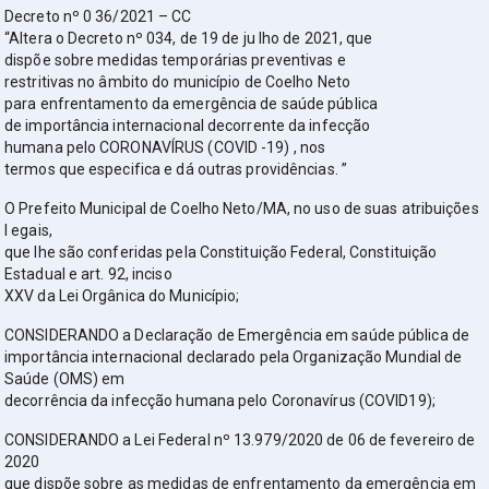
Decreto nº 0 36/2021 – CC
“Altera o Decreto nº 034, de 19 de ju lho de 2021, que
dispõe sobre medidas temporárias preventivas e
restritivas no âmbito do município de Coelho Neto
para enfrentamento da emergência de saúde pública
de importância internacional decorrente da infecção
humana pelo CORONAVÍRUS (COVID -19) , nos
termos que especifica e dá outras providências. ”
O Prefeito Municipal de Coelho Neto/MA, no uso de suas atribuições
l egais,
que lhe são conferidas pela Constituição Federal, Constituição
Estadual e art. 92, inciso
XXV da Lei Orgânica do Município;
CONSIDERANDO a Declaração de Emergência em saúde pública de
importância internacional declarado pela Organização Mundial de
Saúde (OMS) em
decorrência da infecção humana pelo Coronavírus (COVID19);
CONSIDERANDO a Lei Federal nº 13.979/2020 de 06 de fevereiro de
2020
que dispõe sobre as medidas de enfrentamento da emergência em