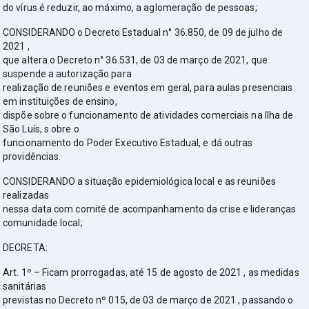
do vírus é reduzir, ao máximo, a aglomeração de pessoas;
CONSIDERANDO o Decreto Estadual n° 36.850, de 09 de julho de
2021 ,
que altera o Decreto n° 36.531, de 03 de março de 2021, que
suspende a autorização para
realização de reuniões e eventos em geral, para aulas presenciais
em instituições de ensino,
dispõe sobre o funcionamento de atividades comerciais na Ilha de
São Luís, s obre o
funcionamento do Poder Executivo Estadual, e dá outras
providências.
CONSIDERANDO a situação epidemiológica local e as reuniões
realizadas
nessa data com comitê de acompanhamento da crise e lideranças
comunidade local;
DECRETA:
Art. 1º – Ficam prorrogadas, até 15 de agosto de 2021 , as medidas
sanitárias
previstas no Decreto nº 015, de 03 de março de 2021 , passando o