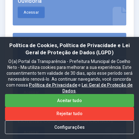
Ouvidoria
Acessar
Saúde
Política de Cookies, Política de Privacidade e Lei
Geral de Proteção de Dados (LGPD)
Acessar
O(a) Portal da Transparência - Prefeitura Municipal de Coelho
Neto - Ma utiliza cookies para melhorar a sua experiência. Este
consentimento tem validade de 30 dias, após esse período será
necessário renová-lo. Ao continuar navegando, você concorda
Educação
com nossa
Política de Privacidade
e
Lei Geral de Proteção de
Dados
.
Acessar
Aceitar tudo
Rejeitar tudo
Licitantes Contratados e Sancionados
Configurações
Acessar