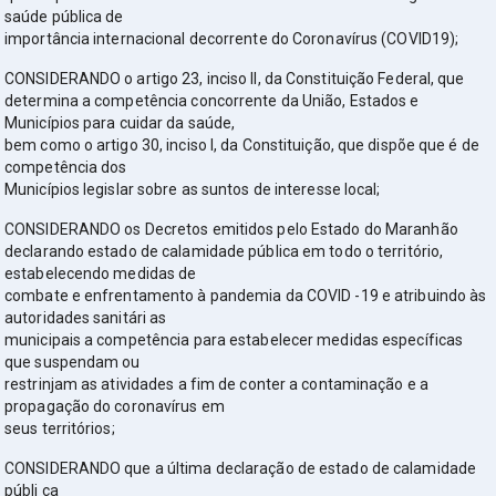
saúde pública de
importância internacional decorrente do Coronavírus (COVID19);
CONSIDERANDO o artigo 23, inciso II, da Constituição Federal, que
determina a competência concorrente da União, Estados e
Municípios para cuidar da saúde,
bem como o artigo 30, inciso I, da Constituição, que dispõe que é de
competência dos
Municípios legislar sobre as suntos de interesse local;
CONSIDERANDO os Decretos emitidos pelo Estado do Maranhão
declarando estado de calamidade pública em todo o território,
estabelecendo medidas de
combate e enfrentamento à pandemia da COVID -19 e atribuindo às
autoridades sanitári as
municipais a competência para estabelecer medidas específicas
que suspendam ou
restrinjam as atividades a fim de conter a contaminação e a
propagação do coronavírus em
seus territórios;
CONSIDERANDO que a última declaração de estado de calamidade
públi ca