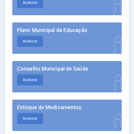
Acessar
Plano Municipal de Educação
Acessar
Conselho Municipal de Saúde
Acessar
Estoque de Medicamentos
Acessar