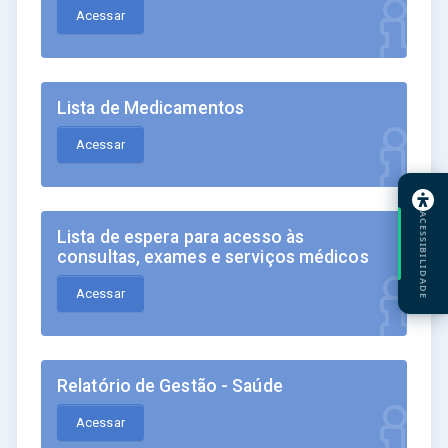
Acessar
Lista de Medicamentos
Acessar
ACESSIBILIDADE
Lista de espera para acesso às
consultas, exames e serviços médicos
Acessar
Relatório de Gestão - Saúde
Acessar