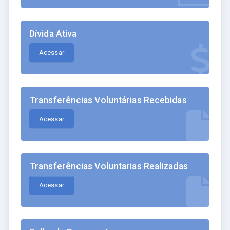
Dívida Ativa
Acessar
Transferências Voluntárias Recebidas
Acessar
Transferências Voluntarias Realizadas
Acessar