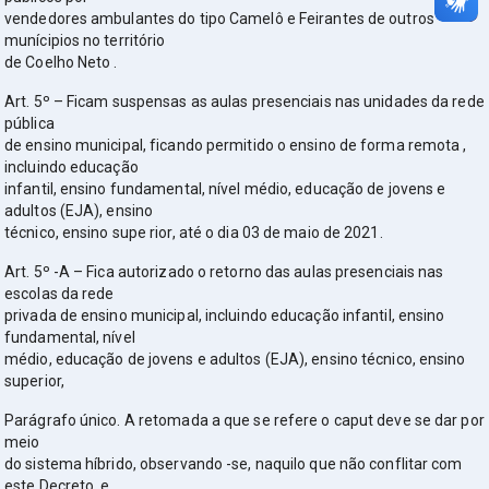
vendedores ambulantes do tipo Camelô e Feirantes de outros
munícipios no território
de Coelho Neto .
Art. 5º – Ficam suspensas as aulas presenciais nas unidades da rede
pública
de ensino municipal, ficando permitido o ensino de forma remota ,
incluindo educação
infantil, ensino fundamental, nível médio, educação de jovens e
adultos (EJA), ensino
técnico, ensino supe rior, até o dia 03 de maio de 2021.
Art. 5º -A – Fica autorizado o retorno das aulas presenciais nas
escolas da rede
privada de ensino municipal, incluindo educação infantil, ensino
fundamental, nível
médio, educação de jovens e adultos (EJA), ensino técnico, ensino
superior,
Parágrafo único. A retomada a que se refere o caput deve se dar por
meio
do sistema híbrido, observando -se, naquilo que não conflitar com
este Decreto, e