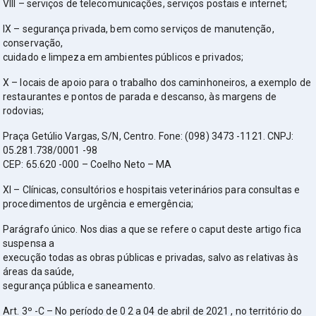
VIII – serviços de telecomunicações, serviços postais e internet;
IX – segurança privada, bem como serviços de manutenção,
conservação,
cuidado e limpeza em ambientes públicos e privados;
X – locais de apoio para o trabalho dos caminhoneiros, a exemplo de
restaurantes e pontos de parada e descanso, às margens de
rodovias;
Praça Getúlio Vargas, S/N, Centro. Fone: (098) 3473 -1121. CNPJ:
05.281.738/0001 -98
CEP: 65.620 -000 – Coelho Neto – MA
XI – Clínicas, consultórios e hospitais veterinários para consultas e
procedimentos de urgência e emergência;
Parágrafo único. Nos dias a que se refere o caput deste artigo fica
suspensa a
execução todas as obras públicas e privadas, salvo as relativas às
áreas da saúde,
segurança pública e saneamento.
Art. 3º -C – No período de 0 2 a 04 de abril de 2021 , no território do