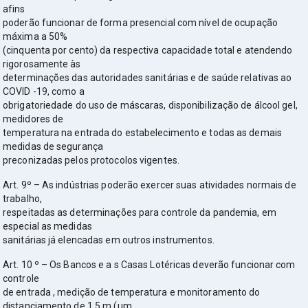
afins
poderão funcionar de forma presencial com nível de ocupação
máxima a 50%
(cinquenta por cento) da respectiva capacidade total e atendendo
rigorosamente às
determinações das autoridades sanitárias e de saúde relativas ao
COVID -19, como a
obrigatoriedade do uso de máscaras, disponibilização de álcool gel,
medidores de
temperatura na entrada do estabelecimento e todas as demais
medidas de segurança
preconizadas pelos protocolos vigentes.
Art. 9º – As indústrias poderão exercer suas atividades normais de
trabalho,
respeitadas as determinações para controle da pandemia, em
especial as medidas
sanitárias já elencadas em outros instrumentos.
Art. 10 º – Os Bancos e a s Casas Lotéricas deverão funcionar com
controle
de entrada , medição de temperatura e monitoramento do
distanciamento de 1,5 m (um