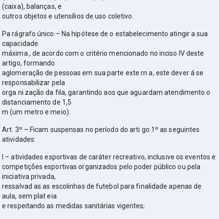
(caixa), balanças, e
outros objetos e utensílios de uso coletivo.
Pa rágrafo único – Na hipótese de o estabelecimento atingir a sua
capacidade
máxima , de acordo com o critério mencionado no inciso IV deste
artigo, formando
aglomeração de pessoas em sua parte exte rn a, este dever á se
responsabilizar pela
orga ni zação da fila, garantindo aos que aguardam atendimento o
distanciamento de 1,5
m (um metro e meio).
Art. 3º – Ficam suspensas no período do arti go 1º as seguintes
atividades:
I – atividades esportivas de caráter recreativo, inclusive os eventos e
competições esportivas organizados pelo poder público ou pela
iniciativa privada,
ressalvad as as escolinhas de futebol para finalidade apenas de
aula, sem plat eia
e respeitando as medidas sanitárias vigentes;