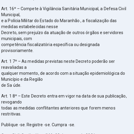
Art. 16º – Compete à Vigilância Sanitária Municipal, a Defesa Civil
Municipal,
e a Polícia Militar do Estado do Maranhão , a fiscalização das
medidas estabelecidas nesse
Decreto, sem prejuízo da atuação de outros órgãos e servidores
municipais, com
competência fiscalizatória específica ou designada
provisoriamente.
Art. 1 7º – As medidas previstas neste Decreto poderão ser
reavaliadas a
qualquer momento, de acordo com a situação epidemiológica do
Município e da Região
de Sa úde.
Art. 1 8º – Este Decreto entra em vigor na data de sua publicação,
revogando
todas as medidas conflitantes anteriores que forem menos
restritivas.
Publique -se. Registre -se. Cumpra -se.