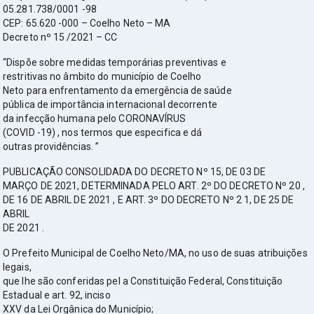
05.281.738/0001 -98
CEP: 65.620 -000 – Coelho Neto – MA
Decreto nº 15 /2021 – CC
“Dispõe sobre medidas temporárias preventivas e
restritivas no âmbito do município de Coelho
Neto para enfrentamento da emergência de saúde
pública de importância internacional decorrente
da infecção humana pelo CORONAVÍRUS
(COVID -19) , nos termos que especifica e dá
outras providências. ”
PUBLICAÇÃO CONSOLIDADA DO DECRETO Nº 15, DE 03 DE
MARÇO DE 2021, DETERMINADA PELO ART. 2º DO DECRETO Nº 20 ,
DE 16 DE ABRIL DE 2021 , E ART. 3º DO DECRETO Nº 2 1, DE 25 DE
ABRIL
DE 2021 .
O Prefeito Municipal de Coelho Neto/MA, no uso de suas atribuições
legais,
que lhe são conferidas pel a Constituição Federal, Constituição
Estadual e art. 92, inciso
XXV da Lei Orgânica do Município;