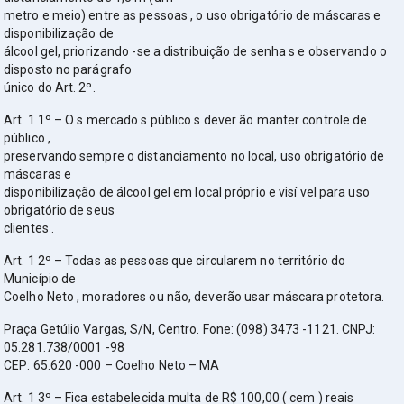
metro e meio) entre as pessoas , o uso obrigatório de máscaras e
disponibilização de
álcool gel, priorizando -se a distribuição de senha s e observando o
disposto no parágrafo
único do Art. 2º.
Art. 1 1º – O s mercado s público s dever ão manter controle de
público ,
preservando sempre o distanciamento no local, uso obrigatório de
máscaras e
disponibilização de álcool gel em local próprio e visí vel para uso
obrigatório de seus
clientes .
Art. 1 2º – Todas as pessoas que circularem no território do
Município de
Coelho Neto , moradores ou não, deverão usar máscara protetora.
Praça Getúlio Vargas, S/N, Centro. Fone: (098) 3473 -1121. CNPJ:
05.281.738/0001 -98
CEP: 65.620 -000 – Coelho Neto – MA
Art. 1 3º – Fica estabelecida multa de R$ 100,00 ( cem ) reais