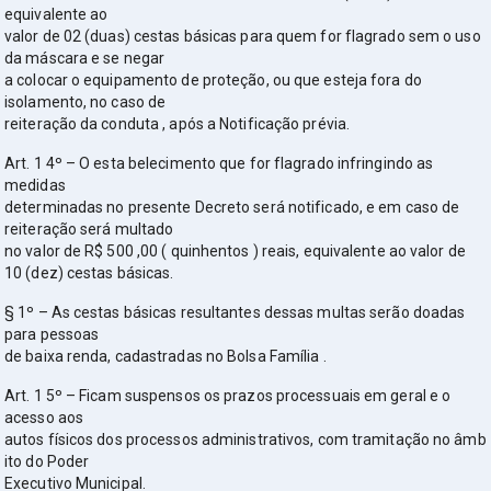
equivalente ao
valor de 02 (duas) cestas básicas para quem for flagrado sem o uso
da máscara e se negar
a colocar o equipamento de proteção, ou que esteja fora do
isolamento, no caso de
reiteração da conduta , após a Notificação prévia.
Art. 1 4º – O esta belecimento que for flagrado infringindo as
medidas
determinadas no presente Decreto será notificado, e em caso de
reiteração será multado
no valor de R$ 500 ,00 ( quinhentos ) reais, equivalente ao valor de
10 (dez) cestas básicas.
§ 1º – As cestas básicas resultantes dessas multas serão doadas
para pessoas
de baixa renda, cadastradas no Bolsa Família .
Art. 1 5º – Ficam suspensos os prazos processuais em geral e o
acesso aos
autos físicos dos processos administrativos, com tramitação no âmb
ito do Poder
Executivo Municipal.