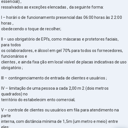
essencial) ,
ressalvados as exceções elencadas , da seguinte forma:
I – horári o de funcionamento presencial das 06:00 horas às 2 2:00
horas ,
obedecendo o toque de recolher;
II – uso obrigatório de EPI’s, como máscaras e protetores faciais,
para todos
os colaboradores, e álcool em gel 70% para todos os fornecedores,
funcionários e
clientes , e ainda fixa ção em local visível de placas indicativas de uso
obrigatório ;
III – contingenciamento de entrada de clientes e usuários ;
IV – limitação de uma pessoa a cada 2,00 m 2 (dois metros
quadrados) no
território do estabelecim ento comercial;
V – controle de clientes ou usuários em fila para atendimento na
parte
interna, com distância mínima de 1,5m (um metro e meio) entre
eles;