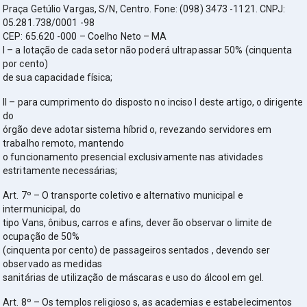
Praça Getúlio Vargas, S/N, Centro. Fone: (098) 3473 -1121. CNPJ:
05.281.738/0001 -98
CEP: 65.620 -000 – Coelho Neto – MA
I – a lotação de cada setor não poderá ultrapassar 50% (cinquenta
por cento)
de sua capacidade física;
II – para cumprimento do disposto no inciso I deste artigo, o dirigente
do
órgão deve adotar sistema híbrid o, revezando servidores em
trabalho remoto, mantendo
o funcionamento presencial exclusivamente nas atividades
estritamente necessárias;
Art. 7º – O transporte coletivo e alternativo municipal e
intermunicipal, do
tipo Vans, ônibus, carros e afins, dever ão observar o limite de
ocupação de 50%
(cinquenta por cento) de passageiros sentados , devendo ser
observado as medidas
sanitárias de utilização de máscaras e uso do álcool em gel.
Art. 8º – Os templos religioso s, as academias e estabelecimentos