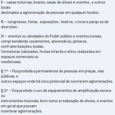
II – casas noturnas, boates, casas de shows e eventos , e outros
locais
destinados a aglomeração de pessoas em qualquer horário;
III – congressos, feiras , exposições , teatros , c ircos e parqu es de
diversões ;
IV – eventos ou atividades do Poder público e eventos sociais,
compreendendo casamentos, aniversários, jantares,
confraternizações, bodas,
formaturas, batizados, festas infantis e afins, realizados em
espaços comerciais ou
residenciais;
§ 1º – Fica proibida a permanência de pessoas em praças, vias
públicas, e
outros espaços onde há risco potencial de ocorrerem aglomerações.
§ 2º – Fica proibido o uso de equipamentos de amplificação sonora
ou
instrumentos musicais, bem como a realização de shows, e eventos
em geral que possam
incentivar aglomerações.