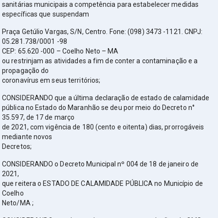
sanitárias municipais a competência para estabelecer medidas
específicas que suspendam
Praça Getúlio Vargas, S/N, Centro. Fone: (098) 3473 -1121. CNPJ:
05.281.738/0001 -98
CEP: 65.620 -000 – Coelho Neto – MA
ou restrinjam as atividades a fim de conter a contaminação e a
propagação do
coronavírus em seus territórios;
CONSIDERANDO que a última declaração de estado de calamidade
pública no Estado do Maranhão se deu por meio do Decreto n°
35.597, de 17 de março
de 2021, com vigência de 180 (cento e oitenta) dias, prorrogáveis
mediante novos
Decretos;
CONSIDERANDO o Decreto Municipal nº 004 de 18 de janeiro de
2021,
que reitera o ESTADO DE CALAMIDADE PÚBLICA no Município de
Coelho
Neto/MA ;