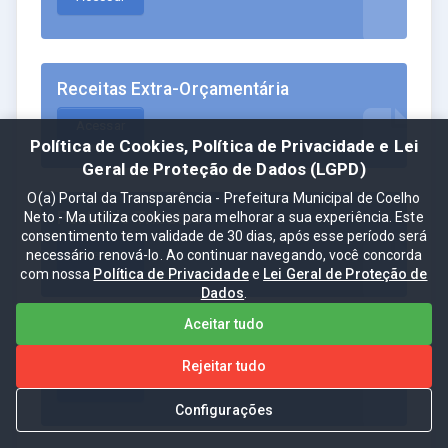
Receitas Extra-Orçamentária
Acessar
Política de Cookies, Política de Privacidade e Lei
Geral de Proteção de Dados (LGPD)
O(a) Portal da Transparência - Prefeitura Municipal de Coelho
Portal de Tributos
Neto - Ma utiliza cookies para melhorar a sua experiência. Este
consentimento tem validade de 30 dias, após esse período será
necessário renová-lo. Ao continuar navegando, você concorda
Acessar
com nossa
Política de Privacidade
e
Lei Geral de Proteção de
Dados
.
Aceitar tudo
Carta de Serviços
Rejeitar tudo
Acessar
Configurações