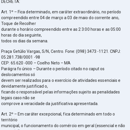
DECRETA:
Art. 1º – Fica determinado, em caráter extraordinário, no período
compreendido entre 04 de março a 03 de maio do corrente ano,
Toque de Recolher
durante o horário compreendido entre as 2 3:00 horas e as 05:00
horas do dia seguinte,
todos os dias da semana.
Praça Getúlio Vargas, S/N, Centro. Fone: (098) 3473 -1121. CNPJ:
05.281.738/0001 -98
CEP: 65.620 -000 – Coelho Neto – MA
Parágra fo único – Durante o período citado no caput os
deslocamentos só
devem ser realizados para o exercício de atividades essenciais e
devidamente justificad o,
ficando o responsável pelas informações sujeito as penalidades
legais caso não se
comprove a veracidade da justificativa apresentada.
Art. 2º – Em caráter excepcional, fica determinado em todo o
território
municipal, o funcionamento do comércio em geral (essencial e não