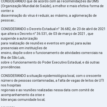
CONSIDERANDO que de acordo com as recomendações da OMS
(Organização Mundial de Saúde), a melhor e mais efetiva forma de
conter a
disseminação do vírus é reduzir, ao máximo, a aglomeração de
pessoas ;
CONSIDERANDO o Decreto Estadual n° 36.682, de 23 de abril de 2021
que altera o Decreto n° 36.531, de 03 de março de 2021 , que
suspende a autorização
para realização de reuniões e eventos em geral, para aulas
presenciais em instituições de
ensino, dispõe sobre o funcionamento de atividades comerciais na
Ilha de São Luís,
sobre o funcionamento do Poder Executivo Estadual, e dá outras
providências.
CONSIDERANDO a situação epidemiológica local, com o crescente
número de pessoas contaminadas, a falta de vagas de leitos de UTI
nos hospitais
regionais e as reuniões realizadas nessa data com comitê de
acompanhamento da crise e
lideranças comunidade local;