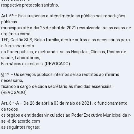
respectivo protocolo sanitário.
Art. 6º – Fica suspenso o atendimento ao público nas repartições
públicas
municipais até o dia 25 de abril de 2021 ressalvando -se os casos de
urg ência como
TFD, Cartão SUS, Bolsa família, dentre outros e os necessários para
o funcionamento
do Poder público, excetuando -se os Hospitais, Clínicas, Postos de
saúde, Laboratórios,
Farmácias e similares. (REVOGADO)
§ 1º – Os serviços públicos internos serão restritos ao mínimo
necessário,
ficando a cargo de cada secretário as medidas essenciais .
(REVOGADO)
Art. 6º -A – De 26 de abril a 03 de maio de 2021 , o funcionamento
de todos
os órgãos e entidades vinculados ao Poder Executivo Municipal da r-
se -á de acordo com
as seguintes regras: