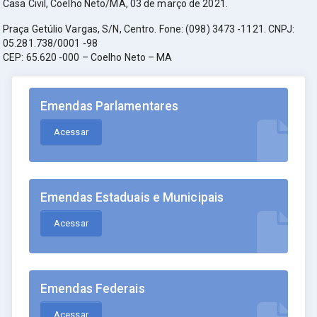
Casa Civil, Coelho Neto/MA, 03 de março de 2021.
Praça Getúlio Vargas, S/N, Centro. Fone: (098) 3473 -1121. CNPJ:
05.281.738/0001 -98
CEP: 65.620 -000 – Coelho Neto – MA
Emendas Parlamentares
Acessar
Emendas Estaduais e Municipais
Acessar
Emendas Federais
Acessar