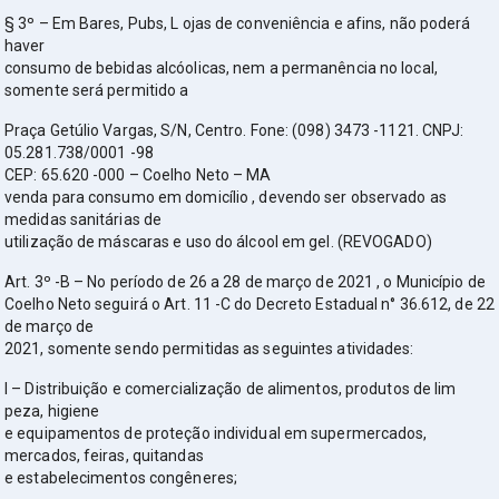
§ 3º – Em Bares, Pubs, L ojas de conveniência e afins, não poderá
haver
consumo de bebidas alcóolicas, nem a permanência no local,
somente será permitido a
Praça Getúlio Vargas, S/N, Centro. Fone: (098) 3473 -1121. CNPJ:
05.281.738/0001 -98
CEP: 65.620 -000 – Coelho Neto – MA
venda para consumo em domicílio , devendo ser observado as
medidas sanitárias de
utilização de máscaras e uso do álcool em gel. (REVOGADO)
Art. 3º -B – No período de 26 a 28 de março de 2021 , o Município de
Coelho Neto seguirá o Art. 11 -C do Decreto Estadual n° 36.612, de 22
de março de
2021, somente sendo permitidas as seguintes atividades:
I – Distribuição e comercialização de alimentos, produtos de lim
peza, higiene
e equipamentos de proteção individual em supermercados,
mercados, feiras, quitandas
e estabelecimentos congêneres;