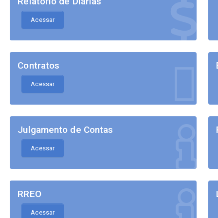
Relatório de Diárias
Acessar
Contratos
Acessar
Julgamento de Contas
Acessar
RREO
Acessar