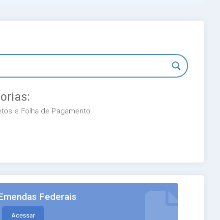
orias:
retos e Folha de Pagamento.
Emendas Federais
Acessar