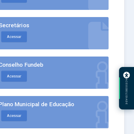
Secretários
Acessar
Conselho Fundeb
Acessar
ACESSIBILIDADE
Plano Municipal de Educação
Acessar