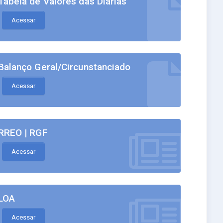
Tabela de Valores das Diárias
Acessar
Balanço Geral/Circunstanciado
Acessar
RREO | RGF
Acessar
LOA
Acessar