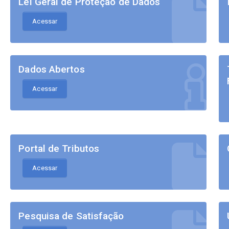
Lei Geral de Proteção de Dados
Acessar
Dados Abertos
Acessar
Portal de Tributos
Acessar
Pesquisa de Satisfação