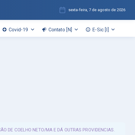
sexta-feira, 7 de agosto de 2026
Covid-19
Contato [N]
E-Sic [I]
ZAÇÃO DE COELHO NETO/MA E DÁ OUTRAS PROVIDENCIAS.