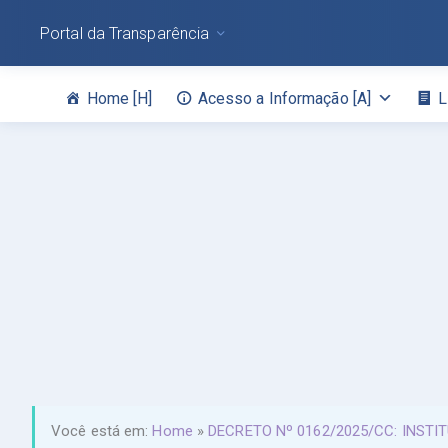
Portal da Transparência
Home [H]
Acesso a Informação [A]
L
Você está em:
Home
»
DECRETO Nº 0162/2025/CC: INSTI