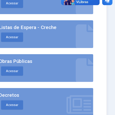
Acessar
Listas de Espera - Creche
Acessar
Obras Públicas
Acessar
Decretos
Acessar