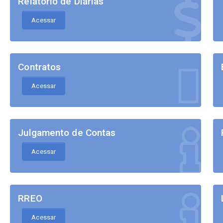
Relatório de Diárias
Acessar
Contratos
Acessar
Julgamento de Contas
Acessar
RREO
Acessar