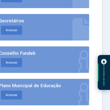
Secretários
Acessar
Conselho Fundeb
Acessar
ACESSIBILIDADE
Plano Municipal de Educação
Acessar