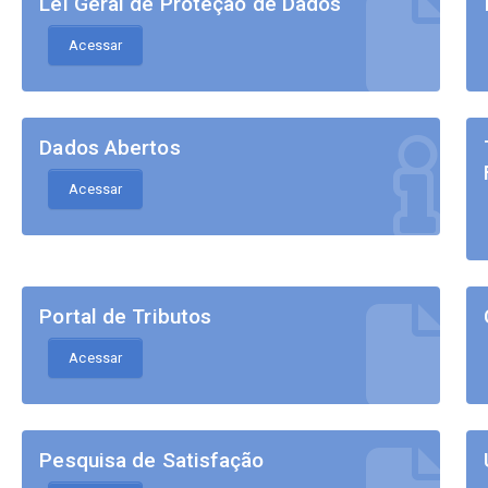
Lei Geral de Proteção de Dados
Acessar
Dados Abertos
Acessar
Portal de Tributos
Acessar
Pesquisa de Satisfação