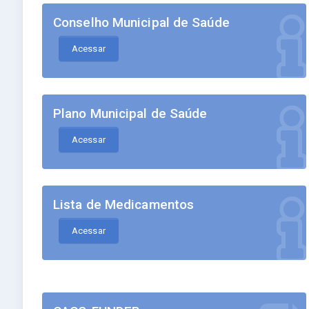
Conselho Municipal de Saúde
Acessar
Plano Municipal de Saúde
Acessar
Lista de Medicamentos
Acessar