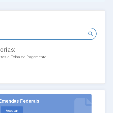
orias:
retos e Folha de Pagamento.
Emendas Federais
Acessar