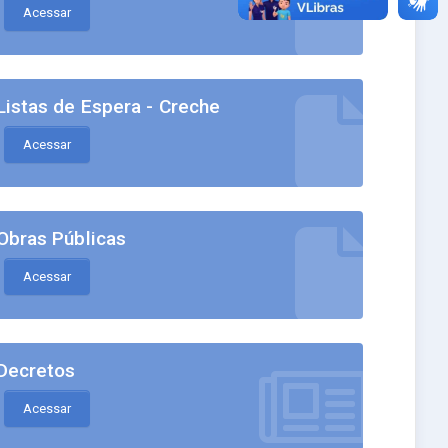
Acessar
Listas de Espera - Creche
Acessar
Obras Públicas
Acessar
Decretos
Acessar