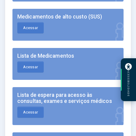
Medicamentos de alto custo (SUS)
Acessar
Lista de Medicamentos
Acessar
ACESSIBILIDADE
Lista de espera para acesso às
consultas, exames e serviços médicos
Acessar