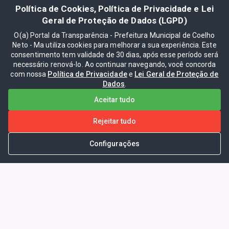
Política de Cookies, Política de Privacidade e Lei
Geral de Proteção de Dados (LGPD)
O(a) Portal da Transparência - Prefeitura Municipal de Coelho
Neto - Ma utiliza cookies para melhorar a sua experiência. Este
consentimento tem validade de 30 dias, após esse período será
necessário renová-lo. Ao continuar navegando, você concorda
com nossa
Política de Privacidade
e
Lei Geral de Proteção de
Dados
.
Aceitar tudo
Rejeitar tudo
Configurações
Portal da Transparência -
Prefeitura Municipal de Coelho
Neto - Ma