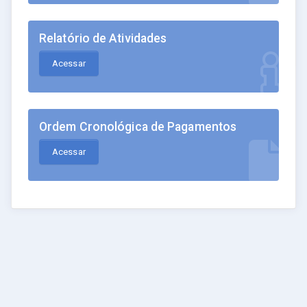
Relatório de Atividades
Acessar
Ordem Cronológica de Pagamentos
Acessar