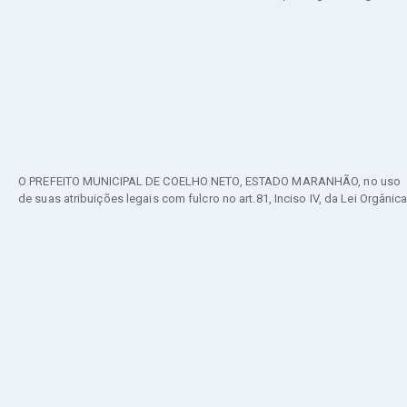
O PREFEITO MUNICIPAL DE COELHO NETO, ESTADO MARANHÃO, no uso
de suas atribuições legais com fulcro no art.81, Inciso IV, da Lei Orgânic