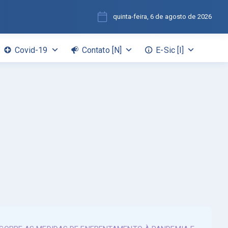
quinta-feira, 6 de agosto de 2026
Covid-19
Contato [N]
E-Sic [I]