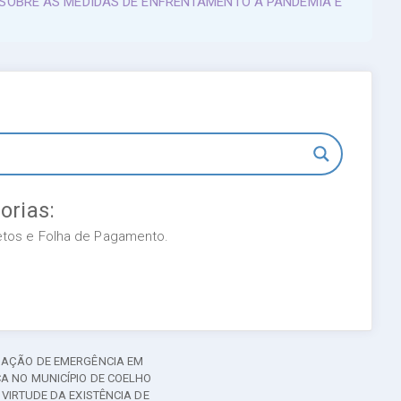
E SOBRE AS MEDIDAS DE ENFRENTAMENTO À PANDEMIA E
orias:
retos e Folha de Pagamento.
UAÇÃO DE EMERGÊNCIA EM
A NO MUNICÍPIO DE COELHO
 VIRTUDE DA EXISTÊNCIA DE