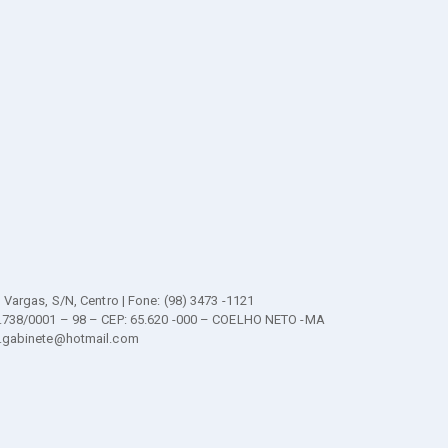
 Vargas, S/N, Centro | Fone: (98) 3473 -1121
.738/0001 – 98 – CEP: 65.620 -000 – COELHO NETO -MA
n.gabinete@hotmail.com