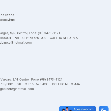
 da citada
oronavírus
argas, S/N, Centro | Fone: (98) 3473 -1121
738/0001 – 98 – CEP: 65.620 -000 – COELHO NETO -MA
gabinete@hotmail.com
 Vargas, S/N, Centro | Fone: (98) 3473 -1121
.738/0001 – 98 – CEP: 65.620 -000 – COELHO NETO -MA
.gabinete@hotmail.com