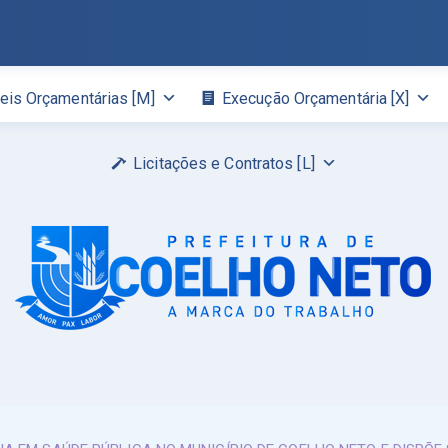
eis Orçamentárias [M]
Execução Orçamentária [X]
Licitações e Contratos [L]