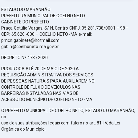
ESTADO DO MARANHÃO
PREFEITURA MUNICIPAL DE COELHO NETO
GABINETE DO PREFEITO
Praça Getúlio Vargas, S/ N, Centro CNPJ: 05.281.738/0001 – 98 –
CEP: 65.620 -000 – COELHO NETO -MA e-mail:
pmcn.gabinete@hotmail.com
gabin@coelhoneto.ma.gov.br
DECRETO Nº 473 /2020
PRORROGA ATÉ 20 DE MAIO DE 2020 A
REQUISIÇÃO ADMINISTRATIVA DOS SERVIÇOS
DE PESSOAS NATURAIS PARA AUXILIAREM NO
CONTROLE DE FLUXO DE VEÍCULOS NAS
BARREIRAS INSTALADAS NAS VIAS DE
ACESSO DO MUNICÍPIO DE COELHO NETO -MA .
O PREFEITO MUNICIPAL DE COELHO NETO, ESTADO DO MARANHÃO,
no
uso de suas atribuições legais com fulcro no art. 81, IV, da Lei
Orgânica do Município,