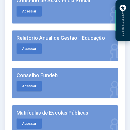
Conselho de Assistência Social
Acessar
ACESSIBILIDADE
Relatório Anual de Gestão - Educação
Acessar
Conselho Fundeb
Acessar
Matrículas de Escolas Públicas
Acessar