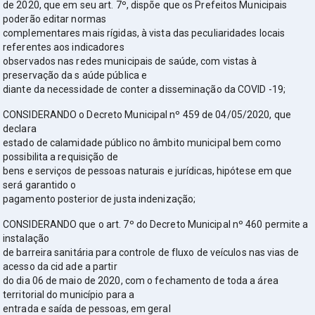
de 2020, que em seu art. 7º, dispõe que os Prefeitos Municipais
poderão editar normas
complementares mais rígidas, à vista das peculiaridades locais
referentes aos indicadores
observados nas redes municipais de saúde, com vistas à
preservação da s aúde pública e
diante da necessidade de conter a disseminação da COVID -19;
CONSIDERANDO o Decreto Municipal nº 459 de 04/05/2020, que
declara
estado de calamidade público no âmbito municipal bem como
possibilita a requisição de
bens e serviços de pessoas naturais e jurídicas, hipótese em que
será garantido o
pagamento posterior de justa indenização;
CONSIDERANDO que o art. 7º do Decreto Municipal nº 460 permite a
instalação
de barreira sanitária para controle de fluxo de veículos nas vias de
acesso da cid ade a partir
do dia 06 de maio de 2020, com o fechamento de toda a área
territorial do município para a
entrada e saída de pessoas, em geral