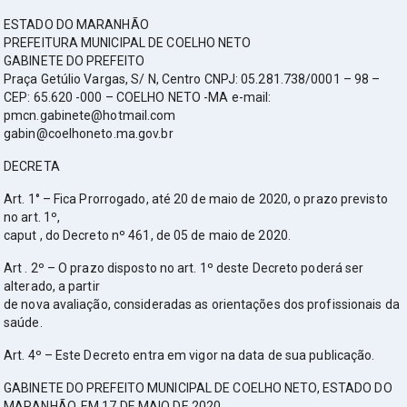
ESTADO DO MARANHÃO
PREFEITURA MUNICIPAL DE COELHO NETO
GABINETE DO PREFEITO
Praça Getúlio Vargas, S/ N, Centro CNPJ: 05.281.738/0001 – 98 –
CEP: 65.620 -000 – COELHO NETO -MA e-mail:
pmcn.gabinete@hotmail.com
gabin@coelhoneto.ma.gov.br
DECRETA
Art. 1° – Fica Prorrogado, até 20 de maio de 2020, o prazo previsto
no art. 1º,
caput , do Decreto nº 461, de 05 de maio de 2020.
Art . 2º – O prazo disposto no art. 1º deste Decreto poderá ser
alterado, a partir
de nova avaliação, consideradas as orientações dos profissionais da
saúde.
Art. 4º – Este Decreto entra em vigor na data de sua publicação.
GABINETE DO PREFEITO MUNICIPAL DE COELHO NETO, ESTADO DO
MARANHÃO, EM 17 DE MAIO DE 2020.