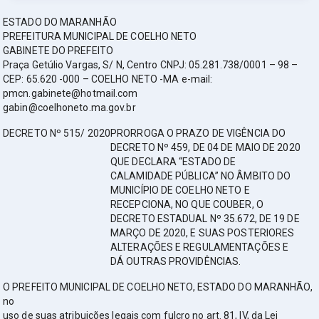
ESTADO DO MARANHÃO
PREFEITURA MUNICIPAL DE COELHO NETO
GABINETE DO PREFEITO
Praça Getúlio Vargas, S/ N, Centro CNPJ: 05.281.738/0001 – 98 –
CEP: 65.620 -000 – COELHO NETO -MA e-mail:
pmcn.gabinete@hotmail.com
gabin@coelhoneto.ma.gov.br
DECRETO Nº 515/ 2020
PRORROGA O PRAZO DE VIGÊNCIA DO
DECRETO Nº 459, DE 04 DE MAIO DE 2020
QUE DECLARA “ESTADO DE
CALAMIDADE PÚBLICA” NO ÂMBITO DO
MUNICÍPIO DE COELHO NETO E
RECEPCIONA, NO QUE COUBER, O
DECRETO ESTADUAL Nº 35.672, DE 19 DE
MARÇO DE 2020, E SUAS POSTERIORES
ALTERAÇÕES E REGULAMENTAÇÕES E
DÁ OUTRAS PROVIDÊNCIAS.
O PREFEITO MUNICIPAL DE COELHO NETO, ESTADO DO MARANHÃO,
no
uso de suas atribuições legais com fulcro no art. 81, IV, da Lei