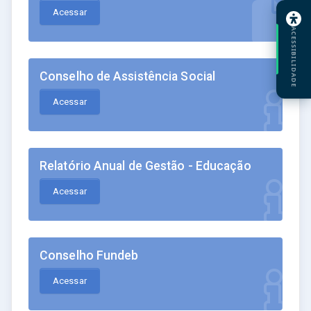
Acessar
ACESSIBILIDADE
Conselho de Assistência Social
Acessar
Relatório Anual de Gestão - Educação
Acessar
Conselho Fundeb
Acessar