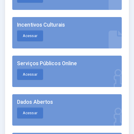
Incentivos Culturais
Acessar
Serviços Públicos Online
Acessar
Dados Abertos
Acessar