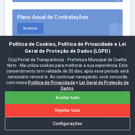
Plano Anual de Contratações
Acessar
Política de Cookies, Política de Privacidade e Lei
Geral de Proteção de Dados (LGPD)
Relatório de Atividades
O(a) Portal da Transparência - Prefeitura Municipal de Coelho
Neto - Ma utiliza cookies para melhorar a sua experiência. Este
Acessar
consentimento tem validade de 30 dias, após esse período será
necessário renová-lo. Ao continuar navegando, você concorda
com nossa
Política de Privacidade
e
Lei Geral de Proteção de
Dados
.
Ordem Cronológica de Pagamentos
Aceitar tudo
Acessar
Rejeitar tudo
Configurações