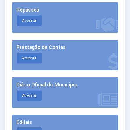
Repasses
Acessar
Prestação de Contas
Acessar
Diário Oficial do Município
Acessar
Editais