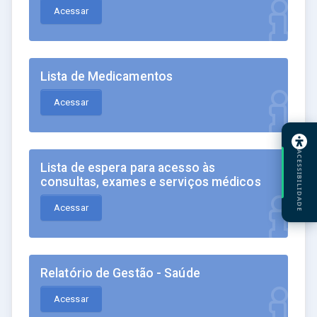
Acessar
Lista de Medicamentos
Acessar
ACESSIBILIDADE
Lista de espera para acesso às
consultas, exames e serviços médicos
Acessar
Relatório de Gestão - Saúde
Acessar