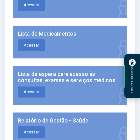
Acessar
Lista de Medicamentos
Acessar
ACESSIBILIDADE
Lista de espera para acesso às
consultas, exames e serviços médicos
Acessar
Relatório de Gestão - Saúde
Acessar