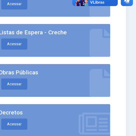
Acessar
Listas de Espera - Creche
Acessar
Obras Públicas
Acessar
Decretos
Acessar