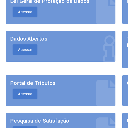
Lei Geral de Proteção de Dados
Acessar
Dados Abertos
Acessar
Portal de Tributos
Acessar
Pesquisa de Satisfação