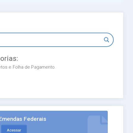
orias:
retos e Folha de Pagamento.
Emendas Federais
Acessar