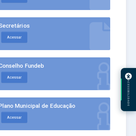
Secretários
Acessar
Conselho Fundeb
Acessar
ACESSIBILIDADE
Plano Municipal de Educação
Acessar