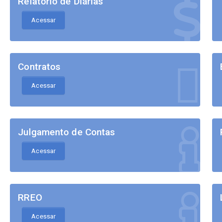
Relatório de Diárias
Acessar
Contratos
Acessar
Julgamento de Contas
Acessar
RREO
Acessar