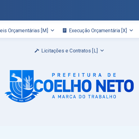
eis Orçamentárias [M]
Execução Orçamentária [X]
Licitações e Contratos [L]