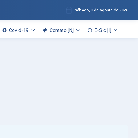
sábado, 8 de agosto de 2026
Covid-19
Contato [N]
E-Sic [I]