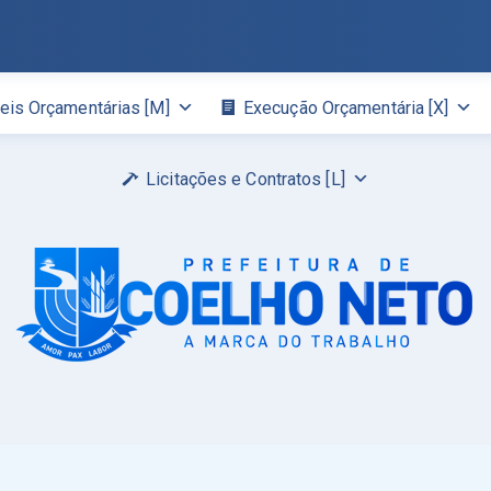
eis Orçamentárias [M]
Execução Orçamentária [X]
Licitações e Contratos [L]