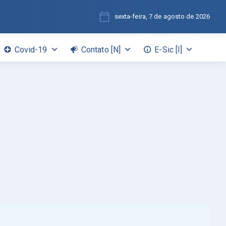
sexta-feira, 7 de agosto de 2026
Covid-19
Contato [N]
E-Sic [I]