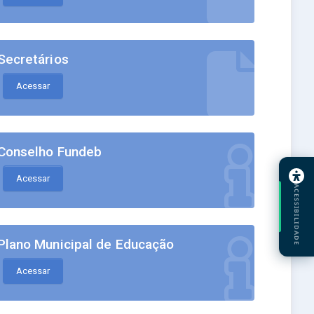
Secretários
Acessar
Conselho Fundeb
Acessar
ACESSIBILIDADE
Plano Municipal de Educação
Acessar