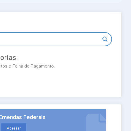
orias:
retos e Folha de Pagamento.
Emendas Federais
Acessar