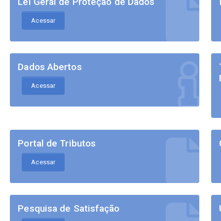
Lei Geral de Proteção de Dados
Acessar
Dados Abertos
Acessar
Portal de Tributos
Acessar
Pesquisa de Satisfação