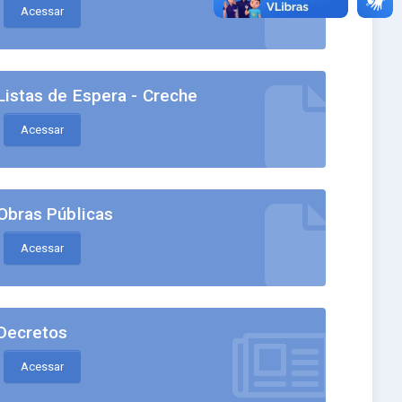
Acessar
Listas de Espera - Creche
Acessar
Obras Públicas
Acessar
Decretos
Acessar