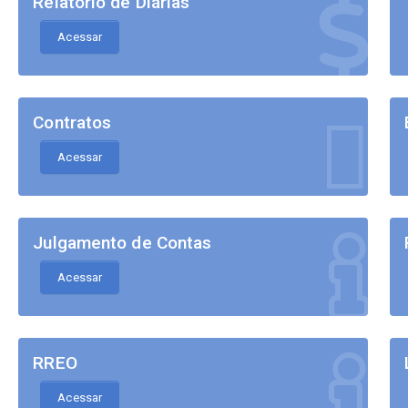
Relatório de Diárias
Acessar
Contratos
Acessar
Julgamento de Contas
Acessar
RREO
Acessar