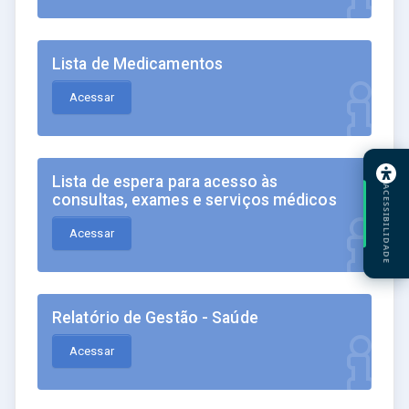
Lista de Medicamentos
Acessar
Lista de espera para acesso às
ACESSIBILIDADE
consultas, exames e serviços médicos
Acessar
Relatório de Gestão - Saúde
Acessar