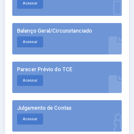
Acessar
Balanço Geral/Circunstanciado
Acessar
Parecer Prévio do TCE
Acessar
Julgamento de Contas
Acessar