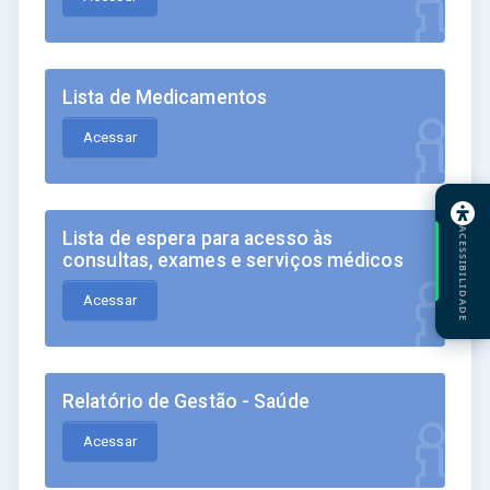
Lista de Medicamentos
Acessar
ACESSIBILIDADE
Lista de espera para acesso às
consultas, exames e serviços médicos
Acessar
Relatório de Gestão - Saúde
Acessar