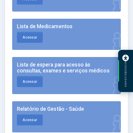
Lista de Medicamentos
Acessar
ACESSIBILIDADE
Lista de espera para acesso às
consultas, exames e serviços médicos
Acessar
Relatório de Gestão - Saúde
Acessar