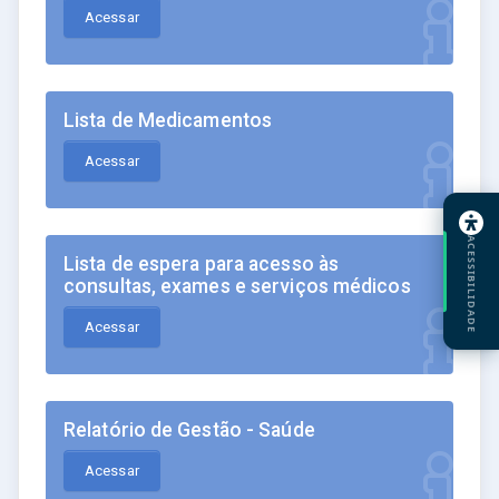
Acessar
Lista de Medicamentos
Acessar
ACESSIBILIDADE
Lista de espera para acesso às
consultas, exames e serviços médicos
Acessar
Relatório de Gestão - Saúde
Acessar