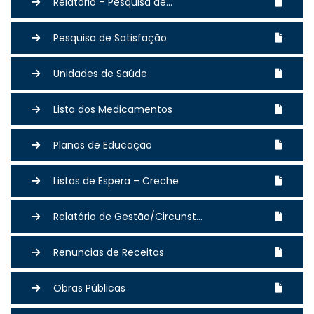
Relatório – Pesquisa de...
Pesquisa de Satisfação
Unidades de Saúde
Lista dos Medicamentos
Planos de Educação
Listas de Espera – Creche
Relatório de Gestão/Circunst...
Renuncias de Receitas
Obras Públicas