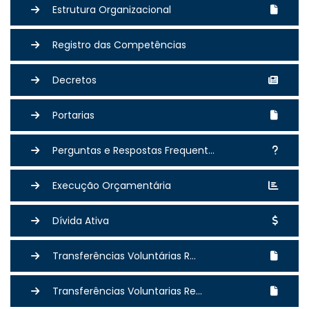
Estrutura Organizacional
Registro das Competências
Decretos
Portarias
Perguntas e Respostas Frequent...
Execução Orçamentária
Dívida Ativa
Transferências Voluntárias R...
Transferências Voluntarias Re...