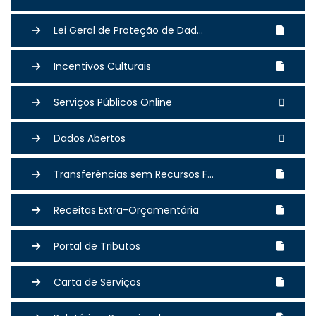
Lei Geral de Proteção de Dad...
Incentivos Culturais
Serviços Públicos Online
Dados Abertos
Transferências sem Recursos F...
Receitas Extra-Orçamentária
Portal de Tributos
Carta de Serviços