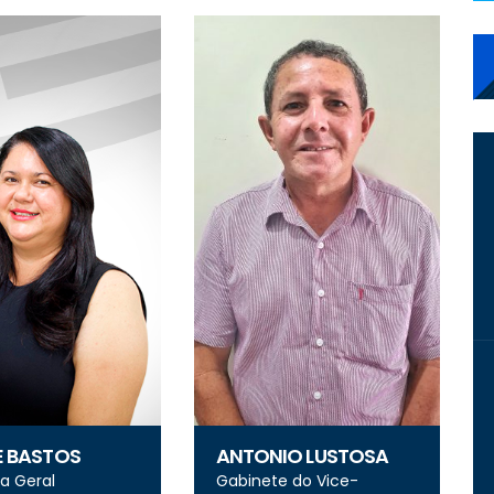
E BASTOS
ANTONIO LUSTOSA
a Geral
Gabinete do Vice-