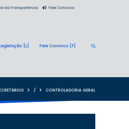
tal da Transparência
Fale Conosco
Legislação
Fale Conosco
ECRETÁRIOS
/
CONTROLADORIA GERAL