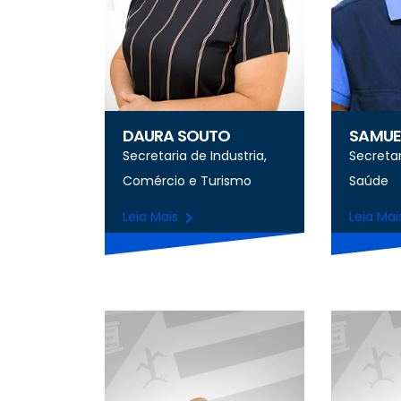
DAURA SOUTO
SAMUE
Secretaria de Industria,
Secretar
Comércio e Turismo
Saúde
Leia Mais
Leia Ma