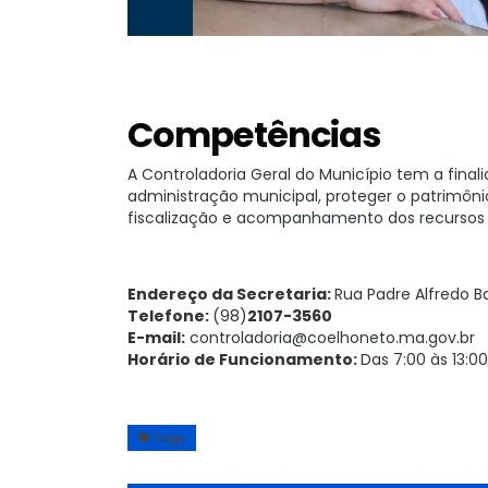
Competências
A Controladoria Geral do Município tem a final
administração municipal, proteger o patrimôni
fiscalização e acompanhamento dos recursos p
Endereço da Secretaria:
Rua Padre Alfredo B
Telefone:
(98)
2107-3560
E-mail:
controladoria@coelhoneto.ma.gov.br
Horário de Funcionamento:
Das 7:00 às 13:00
Tags