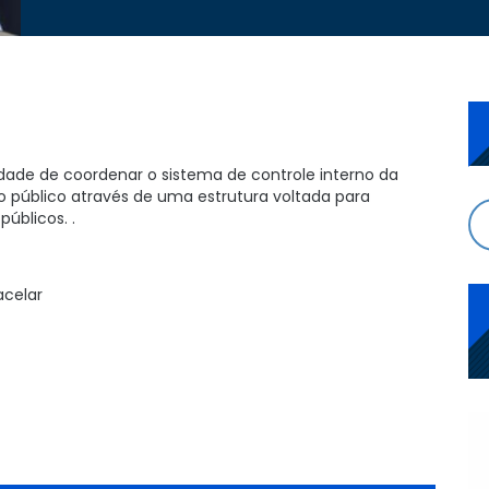
idade de coordenar o sistema de controle interno da
o público através de uma estrutura voltada para
úblicos. .
acelar