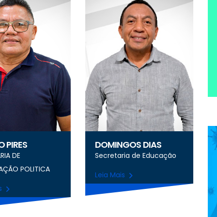
 PIRES
DOMINGOS DIAS
RIA DE
Secretaria de Educação
AÇÃO POLITICA
Leia Mais
is