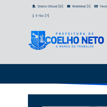
Diário Oficial
WebMail
Tecl
E-Sic