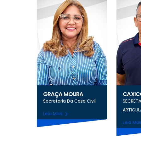
GRAÇA MOURA
CAXICO
Secretaria Da Casa Civil
SECRETA
ARTICUL
Leia Mais
Leia Ma