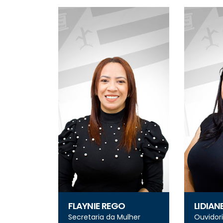
FLAYNIE REGO
LIDIAN
Secretaria da Mulher
Ouvidori