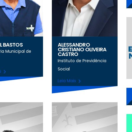
L BASTOS
ALESSANDRO
CRISTIANO OLIVEIRA
ia Municipal de
CASTRO
Instituto de Previdência
Social
is
Leia Mais