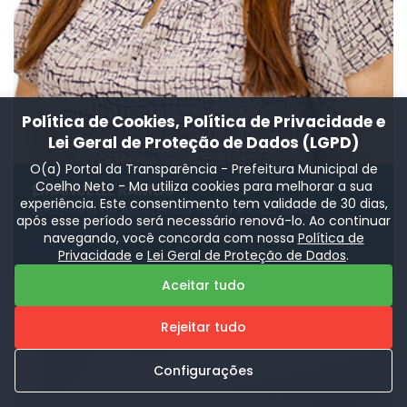
Política de Cookies, Política de Privacidade e
Lei Geral de Proteção de Dados (LGPD)
O(a) Portal da Transparência - Prefeitura Municipal de
Coelho Neto - Ma utiliza cookies para melhorar a sua
EMANUELLE RAMOS
experiência. Este consentimento tem validade de 30 dias,
Secretaria de Assistência Social e Cidadania
após esse período será necessário renová-lo. Ao continuar
navegando, você concorda com nossa
Política de
Leia Mais
Privacidade
e
Lei Geral de Proteção de Dados
.
Aceitar tudo
Rejeitar tudo
Configurações