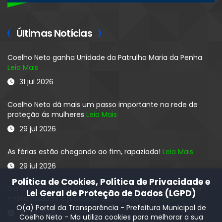
Últimas Notícias
Coelho Neto ganha Unidade da Patrulha Maria da Penha
Leia Mais
31 jul 2026
Coelho Neto dá mais um passo importante na rede de
proteção ás mulheres
Leia Mais
29 jul 2026
As férias estão chegando ao fim, rapaziada!
Leia Mais
29 jul 2026
Política de Cookies, Política de Privacidade e
Dia D de Zoonoses e bem-estar Animal foi marcado por
Lei Geral de Proteção de Dados (LGPD)
muito cuidado e proteção aos nossos pets
Leia Mais
O(a) Portal da Transparência - Prefeitura Municipal de
20 jul 2026
Coelho Neto - Ma utiliza cookies para melhorar a sua