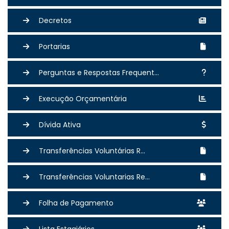
Decretos
Portarias
Perguntas e Respostas Frequent...
Execução Orçamentária
Dívida Ativa
Transferências Voluntárias R...
Transferências Voluntarias Re...
Folha de Pagamento