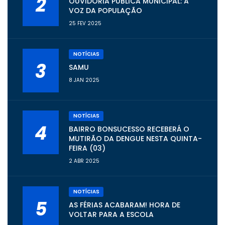
2
OUVIDORIA PÚBLICA MUNICIPAL: A
VOZ DA POPULAÇÃO
25 FEV 2025
NOTÍCIAS
3
SAMU
8 JAN 2025
NOTÍCIAS
4
BAIRRO BONSUCESSO RECEBERÁ O
MUTIRÃO DA DENGUE NESTA QUINTA-
FEIRA (03)
2 ABR 2025
NOTÍCIAS
5
AS FÉRIAS ACABARAM! HORA DE
VOLTAR PARA A ESCOLA