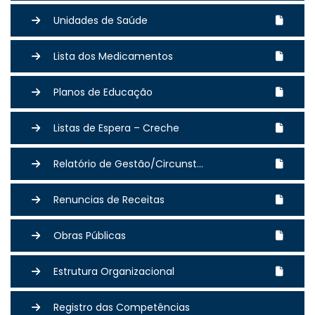
Unidades de Saúde
Lista dos Medicamentos
Planos de Educação
Listas de Espera – Creche
Relatório de Gestão/Circunst...
Renuncias de Receitas
Obras Públicas
Estrutura Organizacional
Registro das Competências