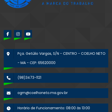
Pça. Getúlio Vargas, S/N - CENTRO - COELHO NETO
- MA - CEP: 65620000
(98)3473-1121
ogm@coelhoneto.ma.gov.br
Horário de Funcionamento: 08:00 às 13:00