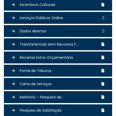
Incentivos Culturais
Serviços Públicos Online
Dados Abertos
Transferências sem Recursos F...
Receitas Extra-Orçamentária
Portal de Tributos
Carta de Serviços
Relatório – Pesquisa de...
Pesquisa de Satisfação