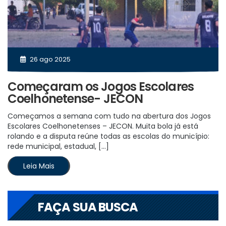
26 ago 2025
Começaram os Jogos Escolares
Coelhonetense- JECON
Começamos a semana com tudo na abertura dos Jogos
Escolares Coelhonetenses – JECON. Muita bola já está
rolando e a disputa reúne todas as escolas do município:
rede municipal, estadual, […]
Leia Mais
FAÇA SUA BUSCA