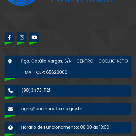
Pça. Getúlio Vargas, S/N - CENTRO - COELHO NETO
- MA - CEP: 65620000
(98)3473-1121
ogm@coelhoneto.ma.gov.br
Horário de Funcionamento: 08:00 às 13:00