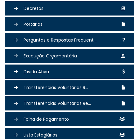
Decretos
Portarias
Perguntas e Respostas Frequent...
Execução Orçamentária
Dívida Ativa
Transferências Voluntárias R...
Transferências Voluntarias Re...
Folha de Pagamento
Lista Estagiários