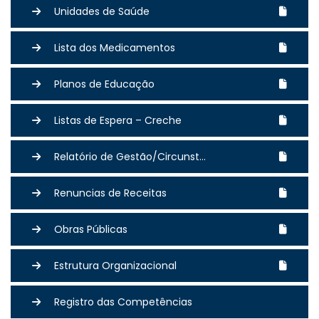
Unidades de Saúde
Lista dos Medicamentos
Planos de Educação
Listas de Espera – Creche
Relatório de Gestão/Circunst...
Renuncias de Receitas
Obras Públicas
Estrutura Organizacional
Registro das Competências