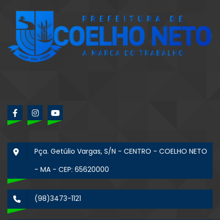
Pça. Getúlio Vargas, S/N - CENTRO - COELHO NETO
- MA - CEP: 65620000
(98)3473-1121