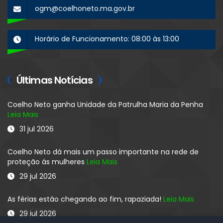
ogm@coelhoneto.ma.gov.br
Horário de Funcionamento: 08:00 às 13:00
Últimas Notícias
Coelho Neto ganha Unidade da Patrulha Maria da Penha
Leia Mais
31 jul 2026
Coelho Neto dá mais um passo importante na rede de
proteção ás mulheres
Leia Mais
29 jul 2026
As férias estão chegando ao fim, rapaziada!
Leia Mais
29 jul 2026