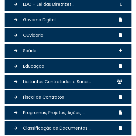
LDO – Lei das Diretrizes...
Governo Digital
Ouvidoria
Saúde
Educação
Licitantes Contratados e Sanci...
Fiscal de Contratos
Programas, Projetos, Ações, ...
Classificação de Documentos ...