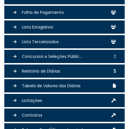
Folha de Pagamento
Lista Estagiários
Lista Terceirizados
Concursos e Seleções Públic...
Relatório de Diárias
Tabela de Valores das Diárias
Licitações
Contratos