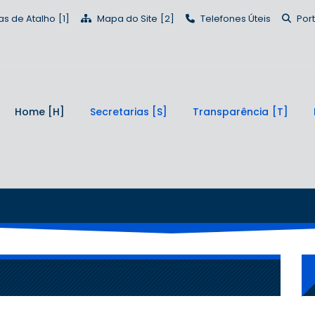
as de Atalho
Mapa do Site
Telefones Úteis
Por
Home
Secretarias
Transparência