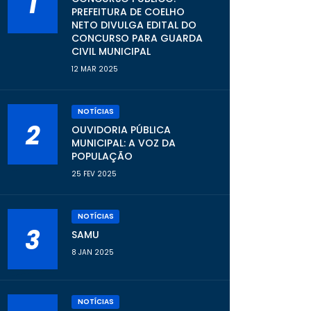
1
PREFEITURA DE COELHO
NETO DIVULGA EDITAL DO
CONCURSO PARA GUARDA
CIVIL MUNICIPAL
12 MAR 2025
NOTÍCIAS
2
OUVIDORIA PÚBLICA
MUNICIPAL: A VOZ DA
POPULAÇÃO
25 FEV 2025
NOTÍCIAS
3
SAMU
8 JAN 2025
NOTÍCIAS