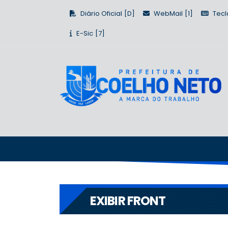
Diário Oficial
WebMail
Tecl
E-Sic
EXIBIR FRONT