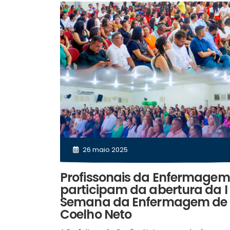
26 maio 2025
Profissonais da Enfermagem
participam da abertura da I
Semana da Enfermagem de
Coelho Neto