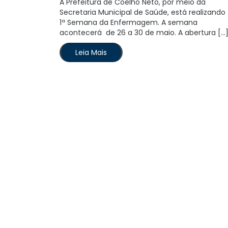
A Prefeitura de Coelho Neto, por meio da
Secretaria Municipal de Saúde, está realizando
1ª Semana da Enfermagem. A semana
acontecerá de 26 a 30 de maio. A abertura […
Leia Mais