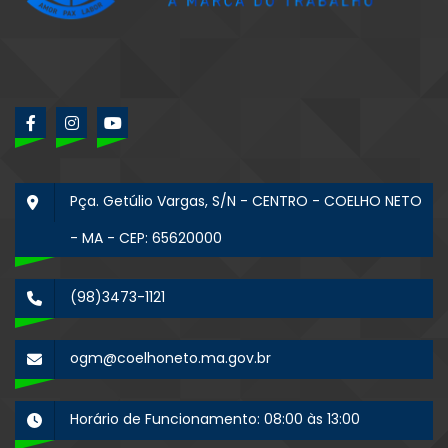
Pça. Getúlio Vargas, S/N - CENTRO - COELHO NETO
- MA - CEP: 65620000
(98)3473-1121
ogm@coelhoneto.ma.gov.br
Horário de Funcionamento: 08:00 às 13:00