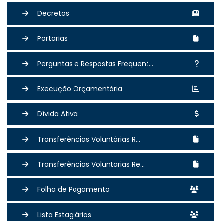
Decretos
Portarias
Perguntas e Respostas Frequent...
Execução Orçamentária
Dívida Ativa
Transferências Voluntárias R...
Transferências Voluntarias Re...
Folha de Pagamento
Lista Estagiários