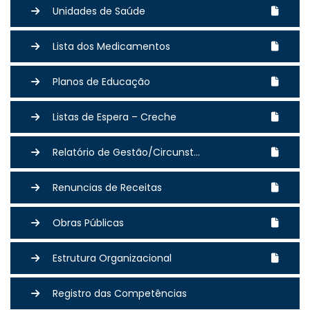
Unidades de Saúde
Lista dos Medicamentos
Planos de Educação
Listas de Espera – Creche
Relatório de Gestão/Circunst...
Renuncias de Receitas
Obras Públicas
Estrutura Organizacional
Registro das Competências