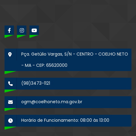
Pça. Getúlio Vargas, S/N - CENTRO - COELHO NETO
- MA - CEP: 65620000
(98)3473-1121
ogm@coelhoneto.ma.gov.br
Horário de Funcionamento: 08:00 às 13:00