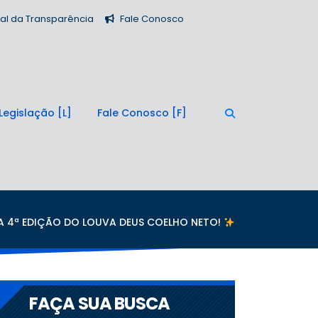
tal da Transparência
Fale Conosco
Legislação
Fale Conosco
 4ª EDIÇÃO DO LOUVA DEUS COELHO NETO!
FAÇA SUA BUSCA