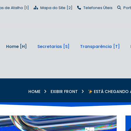
as de Atalho
Mapa do Site
Telefones Úteis
Por
Home
Secretarias
Transparência
HOME
EXIBIR FRONT
ESTÁ CHEGANDO A