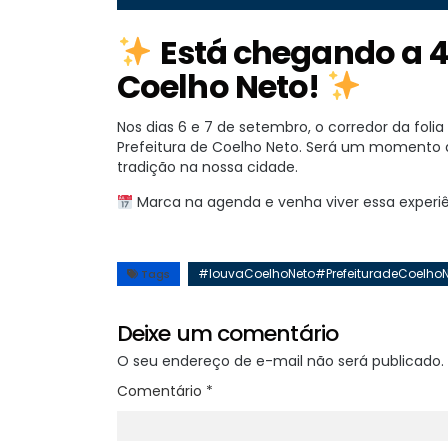
Está chegando a 4
Coelho Neto!
Nos dias 6 e 7 de setembro, o corredor da foli
Prefeitura de Coelho Neto. Será um momento d
tradição na nossa cidade.
Marca na agenda e venha viver essa experiê
#louvaCoelhoNeto#PrefeituradeCoelh
Tags
Deixe um comentário
O seu endereço de e-mail não será publicado.
Comentário
*