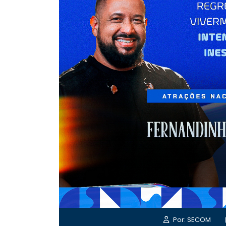
Por: SECOM