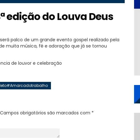
ª edição do Louva Deus
a será palco de um grande evento gospel realizado pela
e muita música, fé e adoração que já se tornou
ncia de louvor e celebração
oNeto#Amarcadotrabalho
Campos obrigatórios são marcados com
*