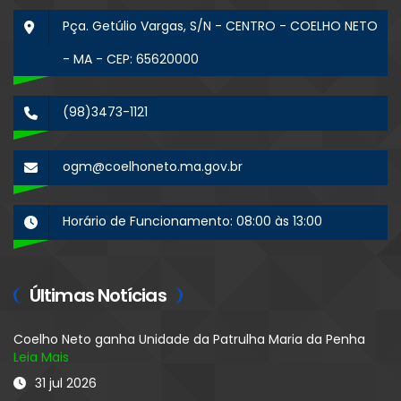
Pça. Getúlio Vargas, S/N - CENTRO - COELHO NETO
- MA - CEP: 65620000
(98)3473-1121
ogm@coelhoneto.ma.gov.br
Horário de Funcionamento: 08:00 às 13:00
Últimas Notícias
Coelho Neto ganha Unidade da Patrulha Maria da Penha
Leia Mais
31 jul 2026