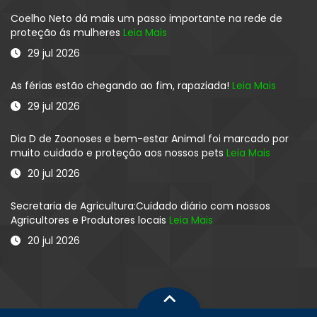
Coelho Neto dá mais um passo importante na rede de
proteção ás mulheres
Leia Mais
29 jul 2026
As férias estão chegando ao fim, rapaziada!
Leia Mais
29 jul 2026
Dia D de Zoonoses e bem-estar Animal foi marcado por
muito cuidado e proteção aos nossos pets
Leia Mais
20 jul 2026
Secretaria de Agricultura:Cuidado diário com nossos
Agricultores e Produtores locais
Leia Mais
20 jul 2026