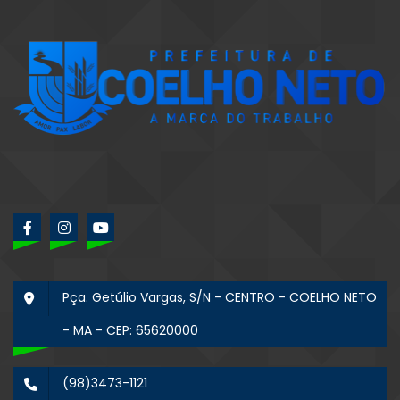
Pça. Getúlio Vargas, S/N - CENTRO - COELHO NETO
- MA - CEP: 65620000
(98)3473-1121