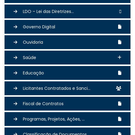
LDO – Lei das Diretrizes...
Governo Digital
Ouvidoria
Saúde
Educação
Licitantes Contratados e Sanci...
Fiscal de Contratos
Programas, Projetos, Ações, ...
Classificação de Documentos ...