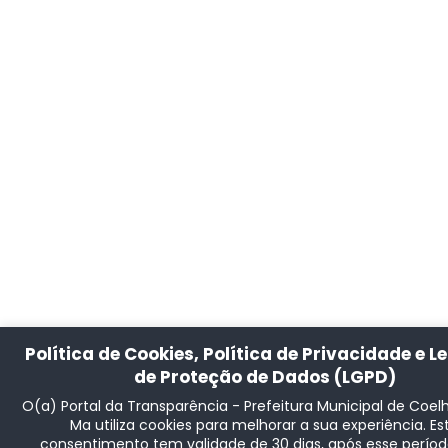
Política de Cookies, Política de Privacidade e Le
de Proteção de Dados (LGPD)
O(a) Portal da Transparência - Prefeitura Municipal de Coel
Ma utiliza cookies para melhorar a sua experiência. Es
consentimento tem validade de 30 dias, após esse períod