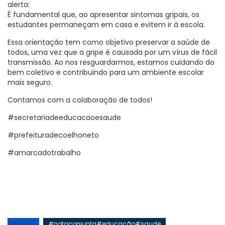
alerta:
É fundamental que, ao apresentar sintomas gripais, os
estudantes permaneçam em casa e evitem ir à escola.
Essa orientação tem como objetivo preservar a saúde de
todos, uma vez que a gripe é causada por um vírus de fácil
transmissão. Ao nos resguardarmos, estamos cuidando do
bem coletivo e contribuindo para um ambiente escolar
mais seguro.
Contamos com a colaboração de todos!
#secretariadeeducacaoesaude
#prefeituradecoelhoneto
#amarcadotrabalho
#notaconjunta#educação#saude
Tags