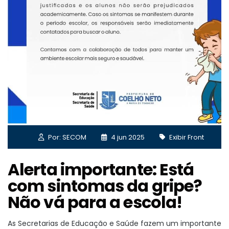
Por: SECOM
4 jun 2025
Exibir Front
Alerta importante: Está
com sintomas da gripe?
Não vá para a escola!
As Secretarias de Educação e Saúde fazem um importante