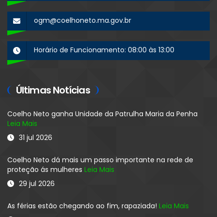
ogm@coelhoneto.ma.gov.br
Horário de Funcionamento: 08:00 às 13:00
Últimas Notícias
Coelho Neto ganha Unidade da Patrulha Maria da Penha
Leia Mais
31 jul 2026
Coelho Neto dá mais um passo importante na rede de
proteção ás mulheres
Leia Mais
29 jul 2026
As férias estão chegando ao fim, rapaziada!
Leia Mais