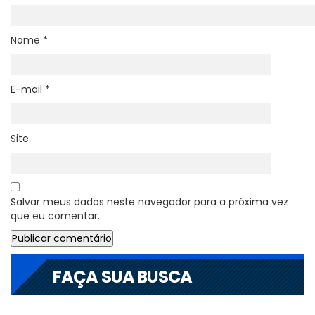
Nome
*
E-mail
*
Site
Salvar meus dados neste navegador para a próxima vez
que eu comentar.
FAÇA SUA BUSCA