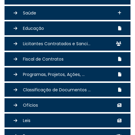
Saúde
Educação
Licitantes Contratados e Sanci...
Fiscal de Contratos
Programas, Projetos, Ações, ...
Classificação de Documentos ...
Ofícios
Leis