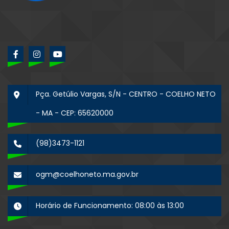
Pça. Getúlio Vargas, S/N - CENTRO - COELHO NETO
- MA - CEP: 65620000
(98)3473-1121
ogm@coelhoneto.ma.gov.br
Horário de Funcionamento: 08:00 às 13:00