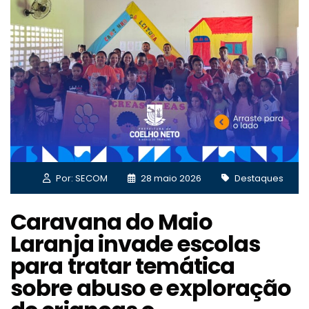
Por: SECOM
28 maio 2026
Destaques
Caravana do Maio
Laranja invade escolas
para tratar temática
sobre abuso e exploração