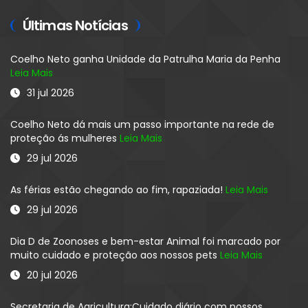
Últimas Notícias
Coelho Neto ganha Unidade da Patrulha Maria da Penha
Leia Mais
31 jul 2026
Coelho Neto dá mais um passo importante na rede de
proteção ás mulheres
Leia Mais
29 jul 2026
As férias estão chegando ao fim, rapaziada!
Leia Mais
29 jul 2026
Dia D de Zoonoses e bem-estar Animal foi marcado por
muito cuidado e proteção aos nossos pets
Leia Mais
20 jul 2026
Secretaria de Agricultura:Cuidado diário com nossos