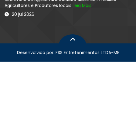
Agricultores e Produtores locais
Leia Mais
20 jul 2026
Desenvolvido por: FSS Entretenimentos LTDA-ME