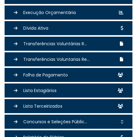
Execução Orçamentária
Dívida Ativa
Transferências Voluntárias R...
Transferências Voluntarias Re...
Folha de Pagamento
Lista Estagiários
Lista Terceirizados
Concursos e Seleções Públic...