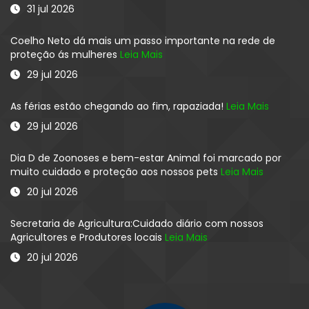
31 jul 2026
Coelho Neto dá mais um passo importante na rede de
proteção ás mulheres
Leia Mais
29 jul 2026
As férias estão chegando ao fim, rapaziada!
Leia Mais
29 jul 2026
Dia D de Zoonoses e bem-estar Animal foi marcado por
muito cuidado e proteção aos nossos pets
Leia Mais
20 jul 2026
Secretaria de Agricultura:Cuidado diário com nossos
Agricultores e Produtores locais
Leia Mais
20 jul 2026