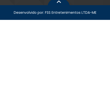
Desenvolvido por: FSS Entretenimentos LTDA-ME