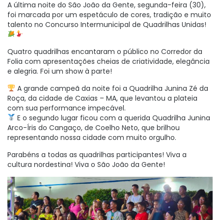
A última noite do São João da Gente, segunda-feira (30),
foi marcada por um espetáculo de cores, tradição e muito
talento no Concurso Intermunicipal de Quadrilhas Unidas!
Quatro quadrilhas encantaram o público no Corredor da
Folia com apresentações cheias de criatividade, elegância
e alegria. Foi um show à parte!
A grande campeã da noite foi a Quadrilha Junina Zé da
Roça, da cidade de Caxias – MA, que levantou a plateia
com sua performance impecável.
E o segundo lugar ficou com a querida Quadrilha Junina
Arco-Íris do Cangaço, de Coelho Neto, que brilhou
representando nossa cidade com muito orgulho.
Parabéns a todas as quadrilhas participantes! Viva a
cultura nordestina! Viva o São João da Gente!