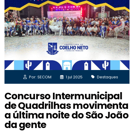
Por: SECOM
1 jul 2025
Destaques
Concurso Intermunicipal
de Quadrilhas movimenta
a última noite do São João
da gente