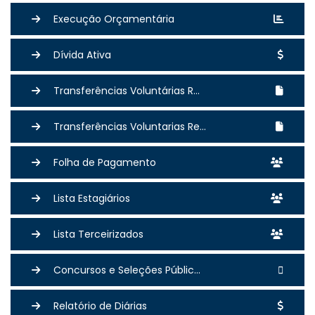
Execução Orçamentária
Dívida Ativa
Transferências Voluntárias R...
Transferências Voluntarias Re...
Folha de Pagamento
Lista Estagiários
Lista Terceirizados
Concursos e Seleções Públic...
Relatório de Diárias