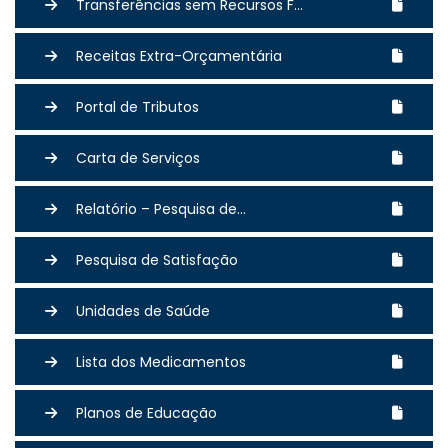
Transferências sem Recursos F...
Receitas Extra-Orçamentária
Portal de Tributos
Carta de Serviços
Relatório – Pesquisa de...
Pesquisa de Satisfação
Unidades de Saúde
Lista dos Medicamentos
Planos de Educação