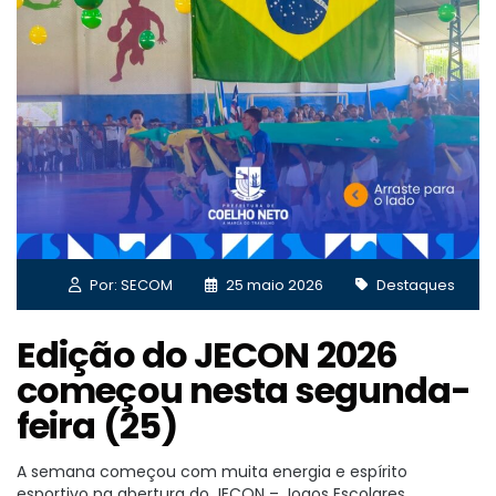
Por: SECOM
25 maio 2026
Destaques
Edição do JECON 2026
começou nesta segunda-
feira (25)
A semana começou com muita energia e espírito
esportivo na abertura do JECON – Jogos Escolares