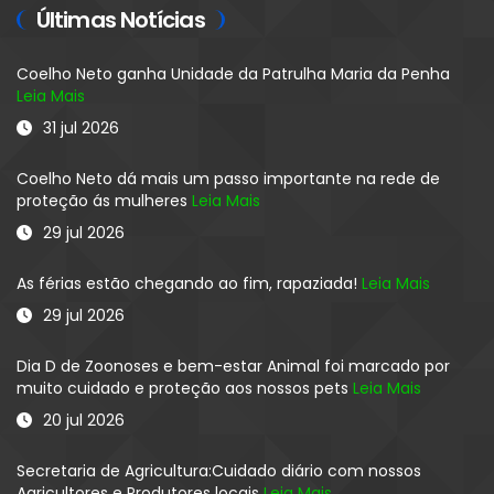
Últimas Notícias
Coelho Neto ganha Unidade da Patrulha Maria da Penha
Leia Mais
31 jul 2026
Coelho Neto dá mais um passo importante na rede de
proteção ás mulheres
Leia Mais
29 jul 2026
As férias estão chegando ao fim, rapaziada!
Leia Mais
29 jul 2026
Dia D de Zoonoses e bem-estar Animal foi marcado por
muito cuidado e proteção aos nossos pets
Leia Mais
20 jul 2026
Secretaria de Agricultura:Cuidado diário com nossos
Agricultores e Produtores locais
Leia Mais