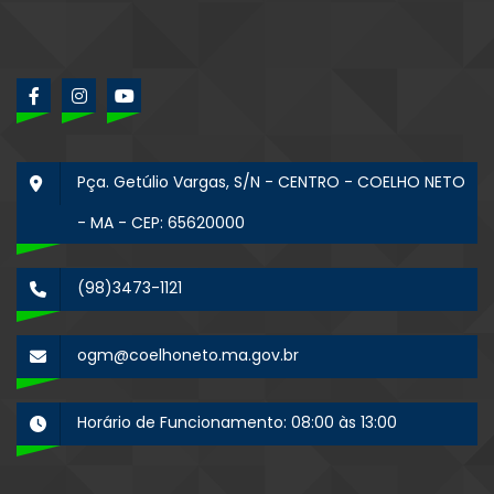
Pça. Getúlio Vargas, S/N - CENTRO - COELHO NETO
- MA - CEP: 65620000
(98)3473-1121
ogm@coelhoneto.ma.gov.br
Horário de Funcionamento: 08:00 às 13:00