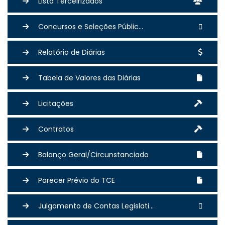
Lista Terceirizados
Concursos e Seleções Públic...
Relatório de Diárias
Tabela de Valores das Diárias
Licitações
Contratos
Balanço Geral/Circunstanciado
Parecer Prévio do TCE
Julgamento de Contas Legislati...