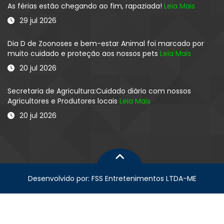
As férias estão chegando ao fim, rapaziada!
Leia Mais
29 jul 2026
Dia D de Zoonoses e bem-estar Animal foi marcado por
muito cuidado e proteção aos nossos pets
Leia Mais
20 jul 2026
Secretaria de Agricultura:Cuidado diário com nossos
Agricultores e Produtores locais
Leia Mais
20 jul 2026
Desenvolvido por: FSS Entretenimentos LTDA-ME