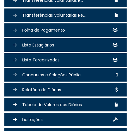
Transferências Voluntárias R...
Transferências Voluntarias Re...
Folha de Pagamento
Lista Estagiários
Lista Terceirizados
Concursos e Seleções Públic...
Relatório de Diárias
Tabela de Valores das Diárias
Licitações