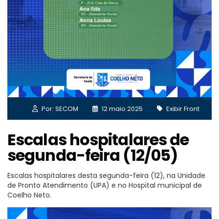
Por: SECOM
12 maio 2025
Exibir Front
Escalas hospitalares de
segunda-feira (12/05)
Escalas hospitalares desta segunda-feira (12), na Unidade
de Pronto Atendimento (UPA) e no Hospital municipal de
Coelho Neto.