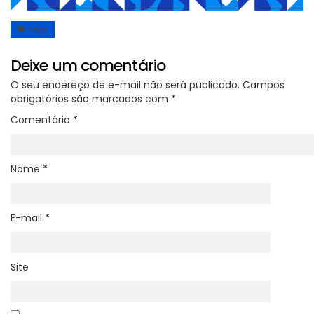
Tags
Deixe um comentário
O seu endereço de e-mail não será publicado.
Campos
obrigatórios são marcados com
*
Comentário
*
Nome
*
E-mail
*
Site