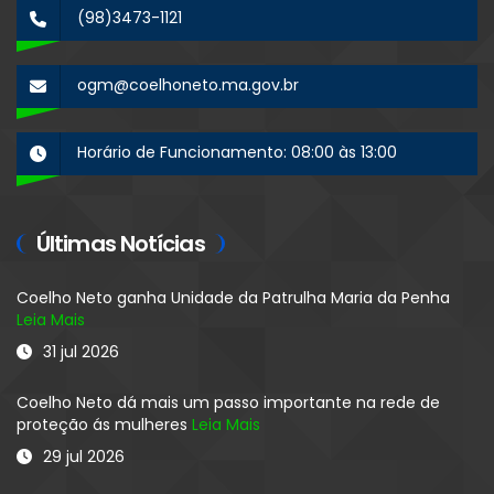
(98)3473-1121
ogm@coelhoneto.ma.gov.br
Horário de Funcionamento: 08:00 às 13:00
Últimas Notícias
Coelho Neto ganha Unidade da Patrulha Maria da Penha
Leia Mais
31 jul 2026
Coelho Neto dá mais um passo importante na rede de
proteção ás mulheres
Leia Mais
29 jul 2026