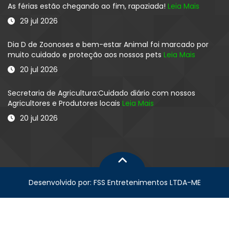
As férias estão chegando ao fim, rapaziada!
Leia Mais
29 jul 2026
Dia D de Zoonoses e bem-estar Animal foi marcado por
muito cuidado e proteção aos nossos pets
Leia Mais
20 jul 2026
Secretaria de Agricultura:Cuidado diário com nossos
Agricultores e Produtores locais
Leia Mais
20 jul 2026
Desenvolvido por: FSS Entretenimentos LTDA-ME