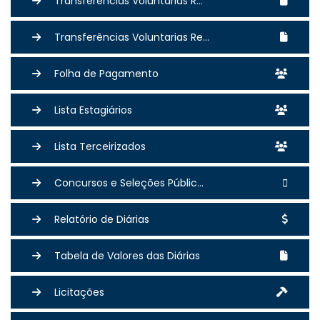
Transferências Voluntárias R...
Transferências Voluntarias Re...
Folha de Pagamento
Lista Estagiários
Lista Terceirizados
Concursos e Seleções Públic...
Relatório de Diárias
Tabela de Valores das Diárias
Licitações