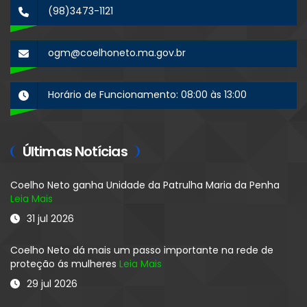
(98)3473-1121
ogm@coelhoneto.ma.gov.br
Horário de Funcionamento: 08:00 às 13:00
Últimas Notícias
Coelho Neto ganha Unidade da Patrulha Maria da Penha
Leia Mais
31 jul 2026
Coelho Neto dá mais um passo importante na rede de
proteção ás mulheres
Leia Mais
29 jul 2026