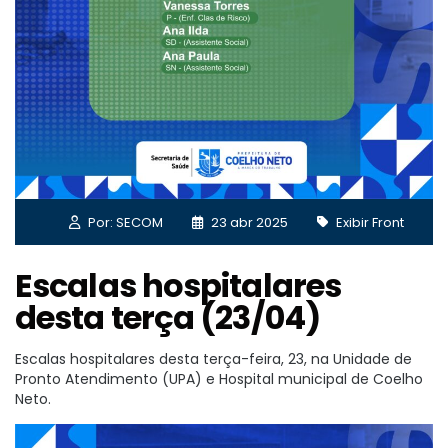
Por: SECOM
23 abr 2025
Exibir Front
Escalas hospitalares
desta terça (23/04)
Escalas hospitalares desta terça-feira, 23, na Unidade de
Pronto Atendimento (UPA) e Hospital municipal de Coelho
Neto.