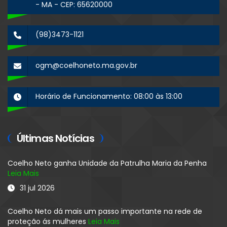
- MA - CEP: 65620000
(98)3473-1121
ogm@coelhoneto.ma.gov.br
Horário de Funcionamento: 08:00 às 13:00
Últimas Notícias
Coelho Neto ganha Unidade da Patrulha Maria da Penha
Leia Mais
31 jul 2026
Coelho Neto dá mais um passo importante na rede de
proteção ás mulheres
Leia Mais