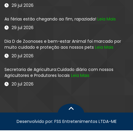
29 jul 2026
As férias estão chegando ao fim, rapaziada!
Leia Mais
29 jul 2026
Dia D de Zoonoses e bem-estar Animal foi marcado por
muito cuidado e proteção aos nossos pets
Leia Mais
20 jul 2026
Secretaria de Agricultura:Cuidado diário com nossos
Agricultores e Produtores locais
Leia Mais
20 jul 2026
Desenvolvido por: FSS Entretenimentos LTDA-ME