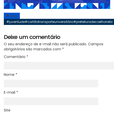
Tags
#juventude#cartãotransporteuniversitário#prefeituradecoelhoneto
Deixe um comentário
O seu endereço de e-mail não será publicado.
Campos
obrigatórios são marcados com
*
Comentário
*
Nome
*
E-mail
*
Site