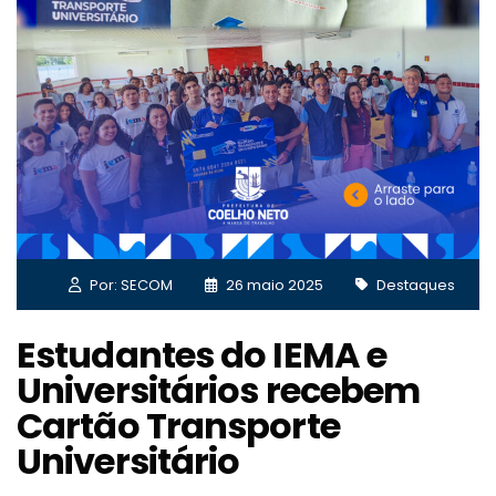
Por: SECOM
26 maio 2025
Destaques
Estudantes do IEMA e
Universitários recebem
Cartão Transporte
Universitário