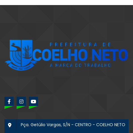
Pça. Getúlio Vargas, S/N - CENTRO - COELHO NETO