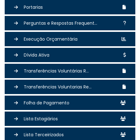
Portarias
Perguntas e Respostas Frequent...
Execução Orçamentária
Dívida Ativa
Transferências Voluntárias R...
Transferências Voluntarias Re...
Folha de Pagamento
Lista Estagiários
Lista Terceirizados