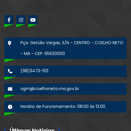
Pça. Getúlio Vargas, S/N - CENTRO - COELHO NETO
- MA - CEP: 65620000
(98)3473-1121
ogm@coelhoneto.ma.gov.br
Horário de Funcionamento: 08:00 às 13:00
Últimas Notícias