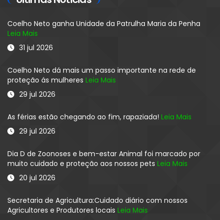
Coelho Neto ganha Unidade da Patrulha Maria da Penha
Leia Mais
31 jul 2026
Coelho Neto dá mais um passo importante na rede de
proteção ás mulheres
Leia Mais
29 jul 2026
As férias estão chegando ao fim, rapaziada!
Leia Mais
29 jul 2026
Dia D de Zoonoses e bem-estar Animal foi marcado por
muito cuidado e proteção aos nossos pets
Leia Mais
20 jul 2026
Secretaria de Agricultura:Cuidado diário com nossos
Agricultores e Produtores locais
Leia Mais