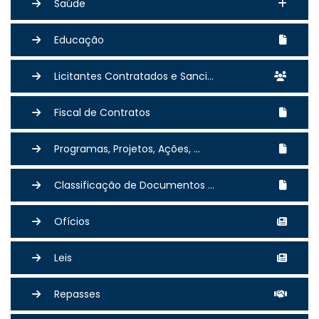
Saúde
Educação
Licitantes Contratados e Sanci...
Fiscal de Contratos
Programas, Projetos, Ações, ...
Classificação de Documentos ...
Ofícios
Leis
Repasses