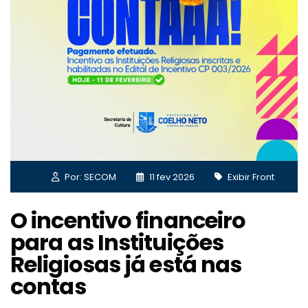
Por: SECOM
11 fev 2026
Exibir Front
O incentivo financeiro
para as Instituições
Religiosas já está nas
contas