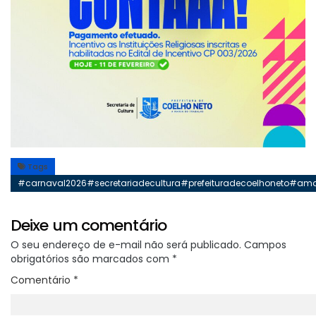
Tags
#carnaval2026#secretariadecultura#prefeituradecoelhoneto#am
Deixe um comentário
O seu endereço de e-mail não será publicado.
Campos
obrigatórios são marcados com
*
Comentário
*