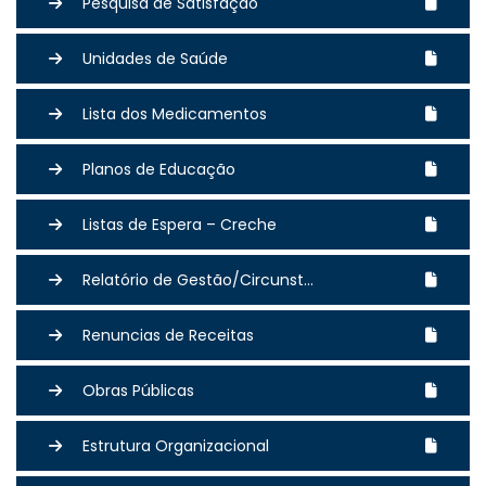
Pesquisa de Satisfação
Unidades de Saúde
Lista dos Medicamentos
Planos de Educação
Listas de Espera – Creche
Relatório de Gestão/Circunst...
Renuncias de Receitas
Obras Públicas
Estrutura Organizacional