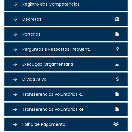
Registro das Competências
Decretos
Portarias
Perguntas e Respostas Frequent...
Execução Orçamentária
Dívida Ativa
Transferências Voluntárias R...
Transferências Voluntarias Re...
Folha de Pagamento