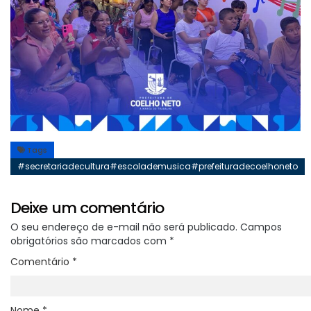
Tags
#secretariadecultura#escolademusica#prefeituradecoelhoneto
Deixe um comentário
O seu endereço de e-mail não será publicado.
Campos
obrigatórios são marcados com
*
Comentário
*
Nome
*