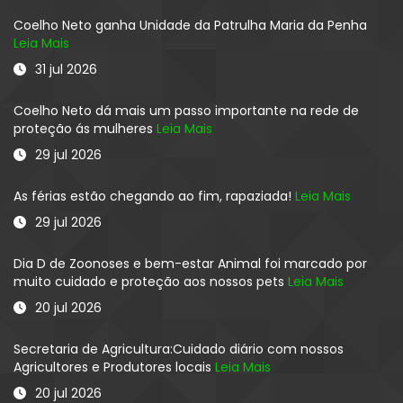
Coelho Neto ganha Unidade da Patrulha Maria da Penha
Leia Mais
31 jul 2026
Coelho Neto dá mais um passo importante na rede de
proteção ás mulheres
Leia Mais
29 jul 2026
As férias estão chegando ao fim, rapaziada!
Leia Mais
29 jul 2026
Dia D de Zoonoses e bem-estar Animal foi marcado por
muito cuidado e proteção aos nossos pets
Leia Mais
20 jul 2026
Secretaria de Agricultura:Cuidado diário com nossos
Agricultores e Produtores locais
Leia Mais
20 jul 2026