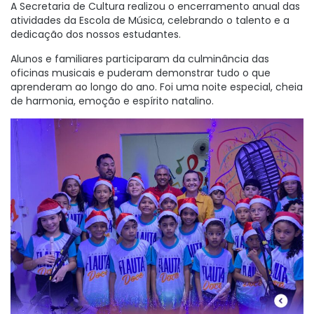
A Secretaria de Cultura realizou o encerramento anual das
atividades da Escola de Música, celebrando o talento e a
dedicação dos nossos estudantes.
Alunos e familiares participaram da culminância das
oficinas musicais e puderam demonstrar tudo o que
aprenderam ao longo do ano. Foi uma noite especial, cheia
de harmonia, emoção e espírito natalino.