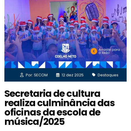
Por: SECOM
12 dez 2025
Destaques
Secretaria de cultura
realiza culminância das
oficinas da escola de
música/2025