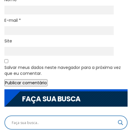
E-mail
*
Site
Salvar meus dados neste navegador para a próxima vez
que eu comentar.
FAÇA SUA BUSCA