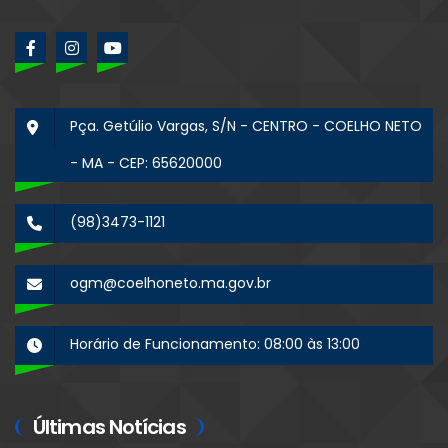
Pça. Getúlio Vargas, S/N - CENTRO - COELHO NETO
- MA - CEP: 65620000
(98)3473-1121
ogm@coelhoneto.ma.gov.br
Horário de Funcionamento: 08:00 às 13:00
Últimas Notícias