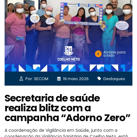
Por: SECOM
19 maio 2026
Destaques
Secretaria de saúde
realiza blitz com a
campanha “Adorno Zero”
A coordenação de Vigilância em Saúde, junto com a
coordenação da Vigilância Sanitária de Coelho Neto, está