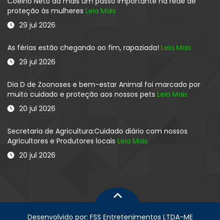
Coelho Neto dá mais um passo importante na rede de
proteção ás mulheres
Leia Mais
29 jul 2026
As férias estão chegando ao fim, rapaziada!
Leia Mais
29 jul 2026
Dia D de Zoonoses e bem-estar Animal foi marcado por
muito cuidado e proteção aos nossos pets
Leia Mais
20 jul 2026
Secretaria de Agricultura:Cuidado diário com nossos
Agricultores e Produtores locais
Leia Mais
20 jul 2026
Desenvolvido por: FSS Entretenimentos LTDA-ME