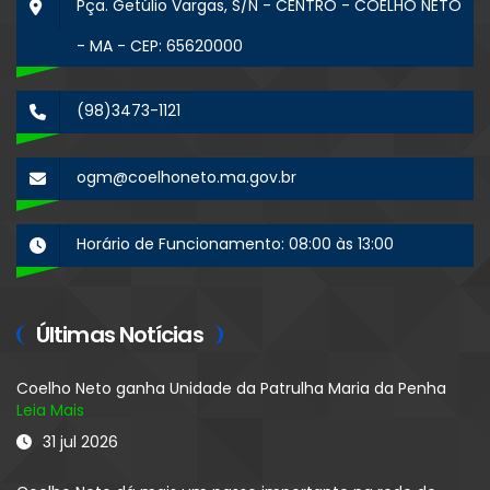
Pça. Getúlio Vargas, S/N - CENTRO - COELHO NETO
- MA - CEP: 65620000
(98)3473-1121
ogm@coelhoneto.ma.gov.br
Horário de Funcionamento: 08:00 às 13:00
Últimas Notícias
Coelho Neto ganha Unidade da Patrulha Maria da Penha
Leia Mais
31 jul 2026