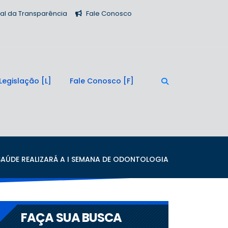
tal da Transparência
Fale Conosco
Legislação
Fale Conosco
SAÚDE REALIZARÁ A I SEMANA DE ODONTOLOGIA
FAÇA SUA BUSCA