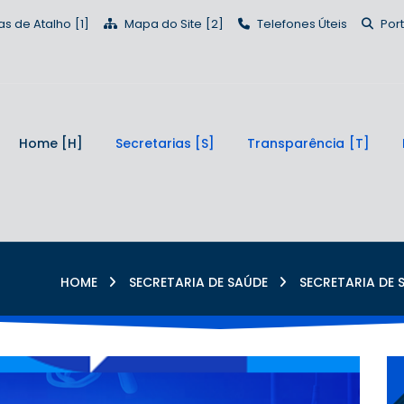
as de Atalho
Mapa do Site
Telefones Úteis
Por
Home
Secretarias
Transparência
HOME
SECRETARIA DE SAÚDE
SECRETARIA DE 