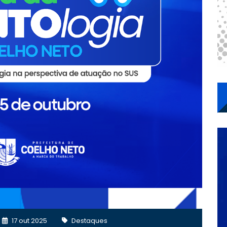
17 out 2025
Destaques