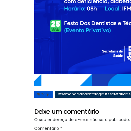
#semanadaodontologia#secretariade
Tags
Deixe um comentário
O seu endereço de e-mail não será publicado.
Comentário
*