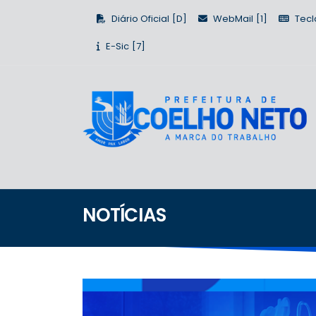
Diário Oficial
WebMail
Tecl
E-Sic
NOTÍCIAS